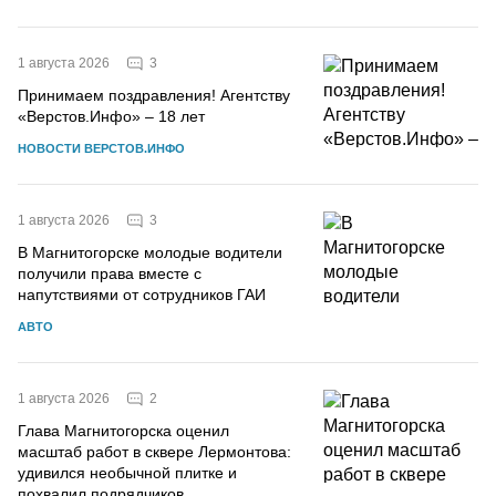
3
1 августа 2026
Принимаем поздравления! Агентству
«Верстов.Инфо» – 18 лет
НОВОСТИ ВЕРСТОВ.ИНФО
3
1 августа 2026
В Магнитогорске молодые водители
получили права вместе с
напутствиями от сотрудников ГАИ
АВТО
2
1 августа 2026
Глава Магнитогорска оценил
масштаб работ в сквере Лермонтова:
удивился необычной плитке и
похвалил подрядчиков