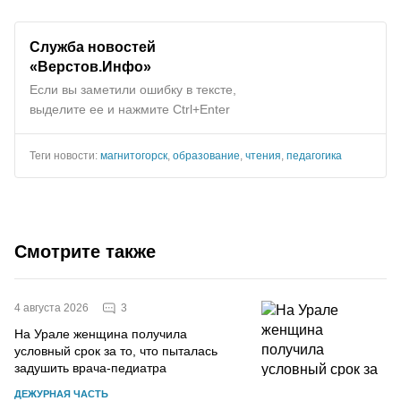
Служба новостей
«Верстов.Инфо»
Если вы заметили ошибку в тексте,
выделите ее и нажмите Ctrl+Enter
Теги новости:
магнитогорск
,
образование
,
чтения
,
педагогика
Смотрите также
3
4 августа 2026
На Урале женщина получила
условный срок за то, что пыталась
задушить врача-педиатра
ДЕЖУРНАЯ ЧАСТЬ