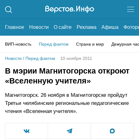
Главное
Новости
О сайте
Реклама
Афиша
Фотор
ВИП-новость
Перед фактом
Страна и мир
Дежурная ча
Новости
/
Перед фактом
10 ноября 2011
В мэрии Магнитогорска откроют
«Вселенную учителя»
Магнитогорск. 26 ноября в Магнитогорске пройдут
Третьи челябинские региональные педагогические
чтения «Вселенная учителя».