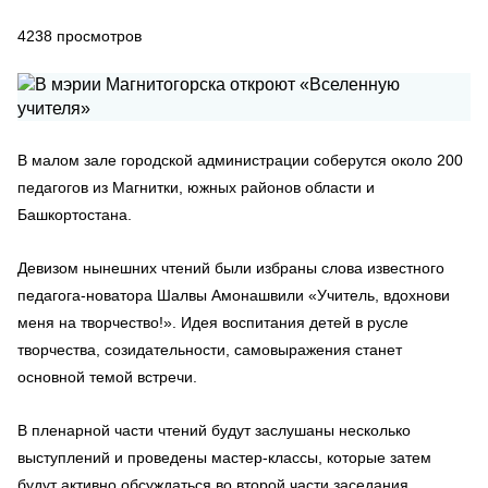
4238
просмотров
В малом зале городской администрации соберутся около 200
педагогов из Магнитки, южных районов области и
Башкортостана.
Девизом нынешних чтений были избраны слова известного
педагога-новатора Шалвы Амонашвили «Учитель, вдохнови
меня на творчество!». Идея воспитания детей в русле
творчества, созидательности, самовыражения станет
основной темой встречи.
В пленарной части чтений будут заслушаны несколько
выступлений и проведены мастер-классы, которые затем
будут активно обсуждаться во второй части заседания.