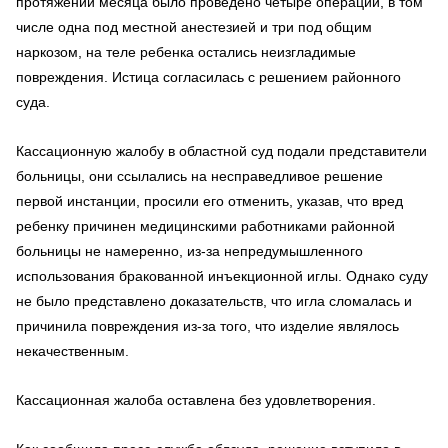
протяжении месяца было проведено четыре операции, в том
числе одна под местной анестезией и три под общим
наркозом, на теле ребенка остались неизгладимые
повреждения. Истица согласилась с решением районного
суда.
Кассационную жалобу в областной суд подали представители
больницы, они ссылались на несправедливое решение
первой инстанции, просили его отменить, указав, что вред
ребенку причинен медицинскими работниками районной
больницы не намеренно, из-за непредумышленного
использования бракованной инъекционной иглы. Однако суду
не было представлено доказательств, что игла сломалась и
причинила повреждения из-за того, что изделие являлось
некачественным.
Кассационная жалоба оставлена без удовлетворения.