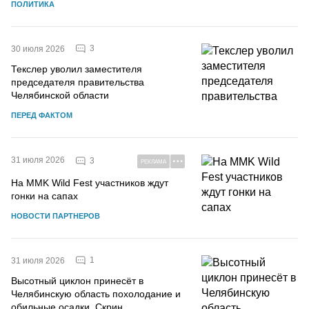
ПОЛИТИКА
3
30 июля 2026
Текслер уволил заместителя
председателя правительства
Челябинской области
ПЕРЕД ФАКТОМ
31 июля 2026
3
РЕКЛАМА
На MMK Wild Fest участников ждут
гонки на сапах
НОВОСТИ ПАРТНЕРОВ
1
31 июля 2026
Высотный циклон принесёт в
Челябинскую область похолодание и
обильные осадки. Скрин