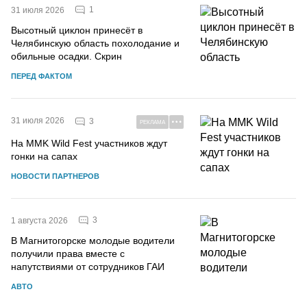
1
31 июля 2026
Высотный циклон принесёт в
Челябинскую область похолодание и
обильные осадки. Скрин
ПЕРЕД ФАКТОМ
31 июля 2026
3
РЕКЛАМА
На MMK Wild Fest участников ждут
гонки на сапах
НОВОСТИ ПАРТНЕРОВ
3
1 августа 2026
В Магнитогорске молодые водители
получили права вместе с
напутствиями от сотрудников ГАИ
АВТО