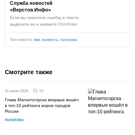
Служба новостей
«Верстов.Инфо»
Если вы заметили ошибку в тексте,
выделите ее и нажмите Ctrl+Enter
Теги новости:
ммк
,
конверты
,
панорама
Смотрите также
10
31 июля 2026
Глава Магнитогорска впервые вошёл
в топ-10 рейтинга мэров городов
России
ПОЛИТИКА