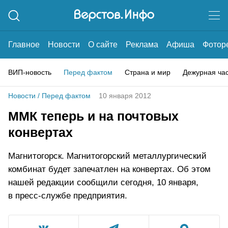
Главное
Новости
О сайте
Реклама
Афиша
Фотор
ВИП-новость
Перед фактом
Страна и мир
Дежурная ча
Новости
/
Перед фактом
10 января 2012
ММК теперь и на почтовых
конвертах
Магнитогорск. Магнитогорский металлургический
комбинат будет запечатлен на конвертах. Об этом
нашей редакции сообщили сегодня, 10 января,
в пресс-службе предприятия.