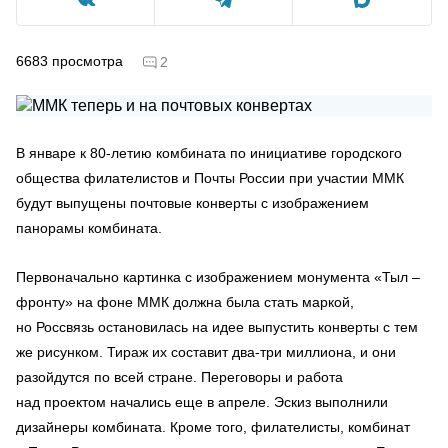
6683
просмотра
2
В январе к 80-летию комбината по инициативе городского
общества филателистов и Почты России при участии ММК
будут выпущены почтовые конверты с изображением
панорамы комбината.
Первоначально картинка с изображением монумента «Тыл –
фронту» на фоне ММК должна была стать маркой,
но Россвязь остановилась на идее выпустить конверты с тем
же рисунком. Тираж их составит два-три миллиона, и они
разойдутся по всей стране. Переговоры и работа
над проектом начались еще в апреле. Эскиз выполнили
дизайнеры комбината. Кроме того, филателисты, комбинат