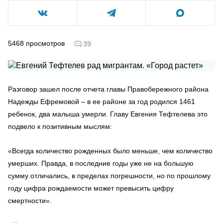
5468
просмотров
39
Разговор зашел после отчета главы Правобережного района
Надежды Ефремовой – в ее районе за год родилcя 1461
ребенок, два малыша умерли. Главу Евгения Тефтелева это
подвело к позитивным мыслям:
«Всегда количество рожденных было меньше, чем количество
умерших. Правда, в последние годы уже не на большую
сумму отличались, в пределах погрешности, но по прошлому
году цифра рождаемости может превысить цифру
смертности».