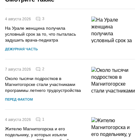
3
4 августа 2026
На Урале женщина получила
условный срок за то, что пыталась
задушить врача-педиатра
ДЕЖУРНАЯ ЧАСТЬ
2
7 августа 2026
Около тысячи подростков в
Магнитогорске стали участниками
программы летнего трудоустройства
ПЕРЕД ФАКТОМ
1
4 августа 2026
Жителю Магнитогорска и его
подельнику, у которых изъяли