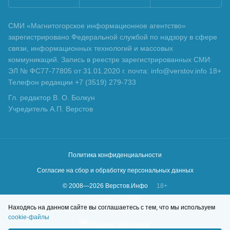
СМИ «Магнитогорское информационное агентство»
зарегистрировано Федеральной службой по надзору в сфере
связи, информационных технологий и массовых
коммуникаций. Запись в реестре зарегистрированных СМИ:
ЭЛ № ФС77-77805 от 31.01.2020 г. почта: info@verstov.info 18+
Телефон редакции +7 (3519) 279-733
Гл. редактор В. О. Болкун
Учредитель А.П. Верстов
Политика конфиденциальности
Согласие на сбор и обработку персональных данных
© 2008—
2026
Верстов.Инфо
18+
Сделано в
KLBR
Находясь на данном сайте вы соглашаетесь с тем, что мы используем
cookie-файлы