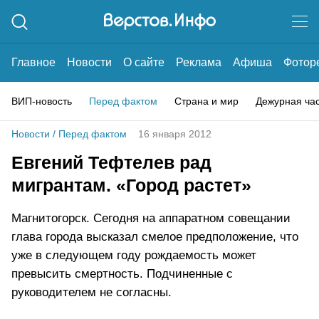
Главное
Новости
О сайте
Реклама
Афиша
Фотор
ВИП-новость
Перед фактом
Страна и мир
Дежурная ча
Новости
/
Перед фактом
16 января 2012
Евгений Тефтелев рад
мигрантам. «Город растет»
Магнитогорск. Сегодня на аппаратном совещании
глава города высказал смелое предположение, что
уже в следующем году рождаемость может
превысить смертность. Подчиненные с
руководителем не согласны.