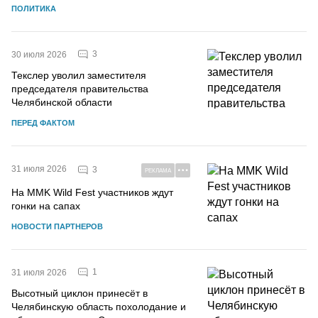
ПОЛИТИКА
3
30 июля 2026
Текслер уволил заместителя
председателя правительства
Челябинской области
ПЕРЕД ФАКТОМ
31 июля 2026
3
РЕКЛАМА
На MMK Wild Fest участников ждут
гонки на сапах
НОВОСТИ ПАРТНЕРОВ
1
31 июля 2026
Высотный циклон принесёт в
Челябинскую область похолодание и