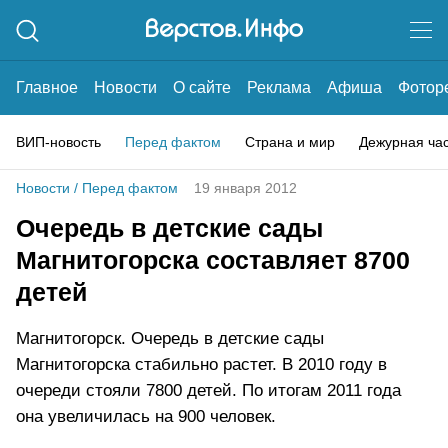
Главное
Новости
О сайте
Реклама
Афиша
Фотор
ВИП-новость
Перед фактом
Страна и мир
Дежурная ча
Новости
/
Перед фактом
19 января 2012
Очередь в детские сады
Магнитогорска составляет 8700
детей
Магнитогорск. Очередь в детские сады
Магнитогорска стабильно растет. В 2010 году в
очереди стояли 7800 детей. По итогам 2011 года
она увеличилась на 900 человек.