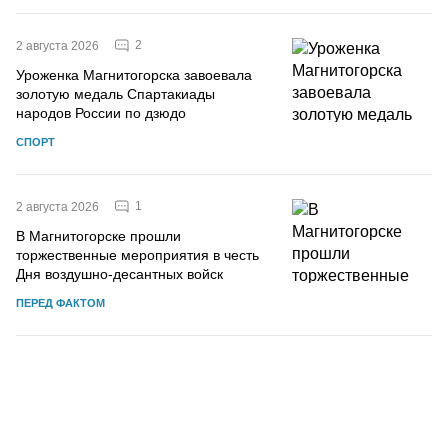
2
2 августа 2026
Уроженка Магнитогорска завоевала
золотую медаль Спартакиады
народов России по дзюдо
СПОРТ
1
2 августа 2026
В Магнитогорске прошли
торжественные мероприятия в честь
Дня воздушно-десантных войск
ПЕРЕД ФАКТОМ