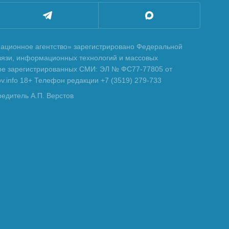
ционное агентство» зарегистрировано Федеральной
вязи, информационных технологий и массовых
тре зарегистрированных СМИ: ЭЛ № ФС77-77805 от
tov.info 18+ Телефон редакции +7 (3519) 279-733
редитель А.П. Верстов