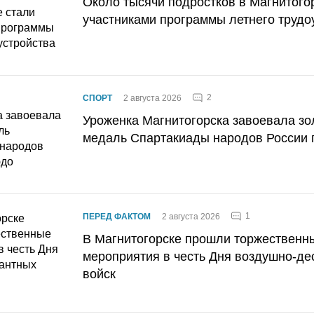
Около тысячи подростков в Магнитого
участниками программы летнего трудо
2
СПОРТ
2 августа 2026
Уроженка Магнитогорска завоевала з
медаль Спартакиады народов России 
1
ПЕРЕД ФАКТОМ
2 августа 2026
В Магнитогорске прошли торжественн
мероприятия в честь Дня воздушно-де
войск