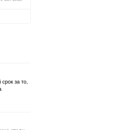
срок за то,
а