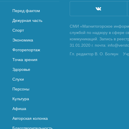
Перед фактом
Дежурная часть
СМИ «Магнитогорское информа
Спорт
службой по надзору в сфере с
коммуникаций. Запись в реес
Экономика
31.01.2020 г. почта: info@vers
Фоторепортаж
Гл. редактор В. О. Болкун
Уч
Точка зрения
Здоровье
Слухи
Персоны
Культура
Афиша
Авторская колонка
Благотворительность