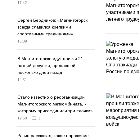
17:42
Сергей Бердников: «Магнитогорск
всегда славился крепкими
спортивными традициями»
16:09
В Магнитогорске идут поиски 21-
летней девушки, пропавшей
несколько дней назад
14:31
Стало известно о реорганизации
Магнитогорского меткомбината, к
которому присоединили три «дочки»
12:50
1
Разин рассказал, какое поражение