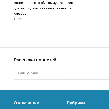
магнитогорского «Металлурга» стало
для него одним из самых тяжёлых в
карьере
11:22
Рассылка новостей
О компании
Рубрики