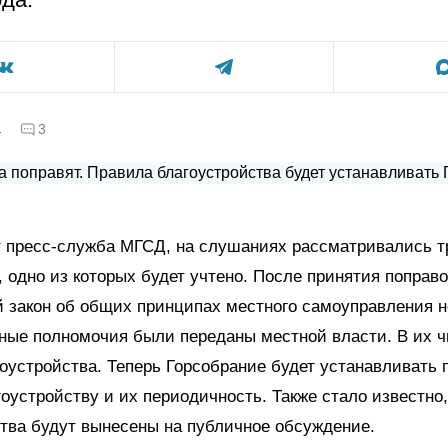
а
3
т пресс-служба МГСД, на слушаниях рассматривались т
 одно из которых будет учтено. После принятия поправо
 закон об общих принципах местного самоуправления н
ные полномочия были переданы местной власти. В их ч
оустройства. Теперь Горсобрание будет устанавливать 
гоустройству и их периодичность. Также стало известно
тва будут вынесены на публичное обсуждение.