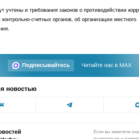
ут учтены и требования законов о противодействии корр
 контрольно-счетных органов, об организации местного
ния.
Подписывайтесь
Читайте нас в MAX
ся новостью
овостей
Если вы заметили оши
выделите ее и нажмит