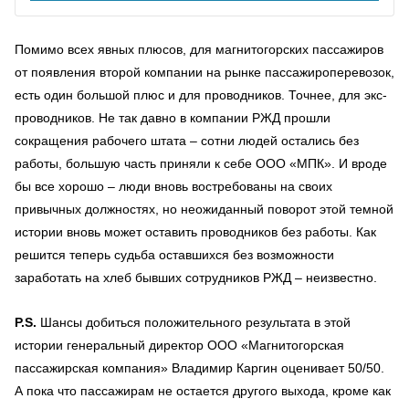
Помимо всех явных плюсов, для магнитогорских пассажиров
от появления второй компании на рынке пассажироперевозок,
есть один большой плюс и для проводников. Точнее, для экс-
проводников. Не так давно в компании РЖД прошли
сокращения рабочего штата – сотни людей остались без
работы, большую часть приняли к себе ООО «МПК». И вроде
бы все хорошо – люди вновь востребованы на своих
привычных должностях, но неожиданный поворот этой темной
истории вновь может оставить проводников без работы. Как
решится теперь судьба оставшихся без возможности
заработать на хлеб бывших сотрудников РЖД – неизвестно.
P.S.
Шансы добиться положительного результата в этой
истории генеральный директор ООО «Магнитогорская
пассажирская компания» Владимир Каргин оценивает 50/50.
А пока что пассажирам не остается другого выхода, кроме как