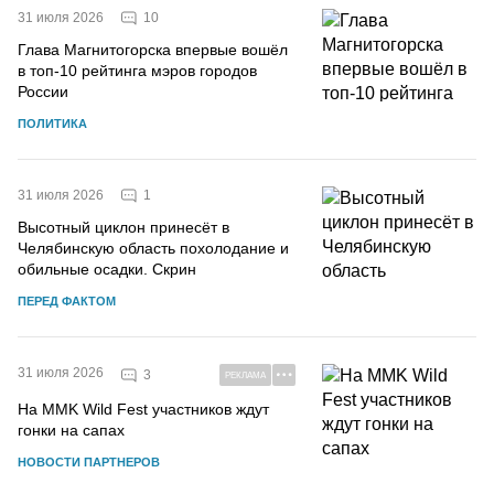
10
31 июля 2026
Глава Магнитогорска впервые вошёл
в топ-10 рейтинга мэров городов
России
ПОЛИТИКА
1
31 июля 2026
Высотный циклон принесёт в
Челябинскую область похолодание и
обильные осадки. Скрин
ПЕРЕД ФАКТОМ
31 июля 2026
3
РЕКЛАМА
На MMK Wild Fest участников ждут
гонки на сапах
НОВОСТИ ПАРТНЕРОВ