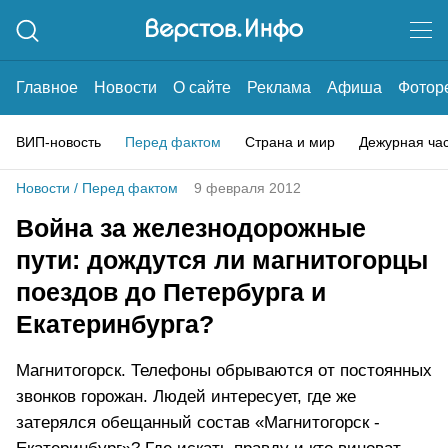
Главное
Новости
О сайте
Реклама
Афиша
Фотор
ВИП-новость
Перед фактом
Страна и мир
Дежурная ча
Новости
/
Перед фактом
9 февраля 2012
Война за железнодорожные
пути: дождутся ли магнитогорцы
поездов до Петербурга и
Екатеринбурга?
Магнитогорск. Телефоны обрываются от постоянных
звонков горожан. Людей интересует, где же
затерялся обещанный состав «Магнитогорск -