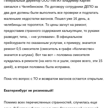
Генеральный директор ООО «МПК» Владимир Каргин
связался с Челябинском. По договору сотрудники ДЕПО за
два дня должны были выполнить все проверки и подлатать
маленькие недостатки вагонов. Пошел уже 16 день, а
челябинцы не торопятся. То цены загнут на ремонт,
предоставив странного содержания калькуляции, то руками
разводят, типа, - «не успеваем». В официальном
прейскуранте по оказанным услугам, к примеру, значится
ремонт 0,5 смесителя (смеситель в графе «Количество»
значится в штуках). Вот так вот – половина смесителя
нуждалась в ремонте (на него-то и ушли, скорее всего, эти 15
дней), а вторая половина была исправна.
Пока что вопрос с ТО и возвратом вагонов остается открытым.
Екатеринбург не резиновый!
Помимо всех перечисленных странностей, случилась еще