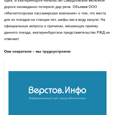
одна. В Екатеринбурге начальство Свердловской железной
дороги неожиданно потеряло дар речи. Объявив ООО
«Магнитогорская пассажирская компания» о том, что места
для их поездов на станции нет, шефы как в воду канули. На
официальные запросы о причинах, мешающих приему
данного поезда, екатеринбургское представительство РЖД не
отвечает.
Они сократили – мы трудоустроили