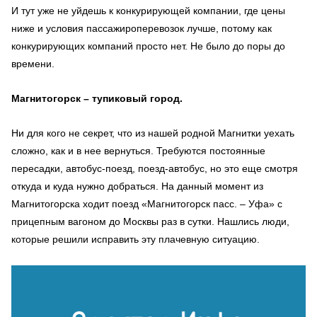
И тут уже не уйдешь к конкурирующей компании, где цены
ниже и условия пассажироперевозок лучше, потому как
конкурирующих компаний просто нет. Не было до поры до
времени.
Магнитогорск – тупиковый город.
Ни для кого не секрет, что из нашей родной Магнитки уехать
сложно, как и в нее вернуться. Требуются постоянные
пересадки, автобус-поезд, поезд-автобус, но это еще смотря
откуда и куда нужно добраться. На данный момент из
Магнитогорска ходит поезд «Магнитогорск пасс. – Уфа» с
прицепным вагоном до Москвы раз в сутки. Нашлись люди,
которые решили исправить эту плачевную ситуацию.