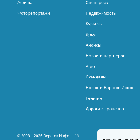
Афиша
Спецпроект
Фоторепортажи
Недвижимость
Курьезы
Досуг
Анонсы
Новости партнеров
Авто
Скандалы
Новости Верстов.Инфо
Религия
Дороги и транспорт
© 2008—2026 Верстов.Инфо
18+
Находясь на данн