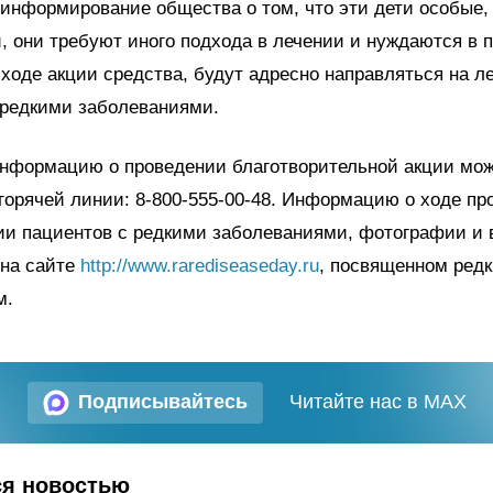
 информирование общества о том, что эти дети особые,
, они требуют иного подхода в лечении и нуждаются в 
ходе акции средства, будут адресно направляться на ле
редкими заболеваниями.
нформацию о проведении благотворительной акции мож
горячей линии: 8-800-555-00-48. Информацию о ходе пр
рии пациентов с редкими заболеваниями, фотографии и
 на сайте
http://www.rarediseaseday.ru
, посвященном ред
м.
Подписывайтесь
Читайте нас в MAX
ся новостью