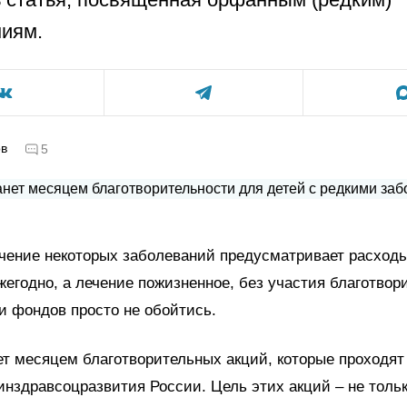
иям.
ов
5
чение некоторых заболеваний предусматривает расходы
егодно, а лечение пожизненное, без участия благотвор
и фондов просто не обойтись.
т месяцем благотворительных акций, которые проходят
нздравсоцразвития России. Цель этих акций – не тольк