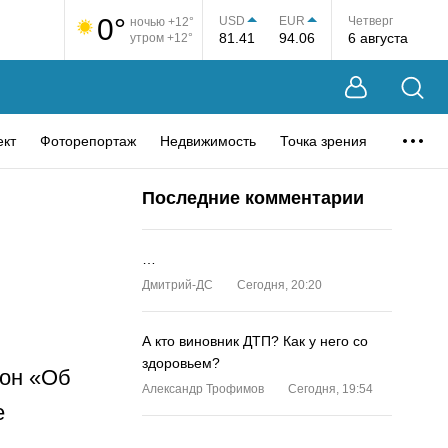
0°
USD
EUR
Четверг
ночью +12°
81.41
94.06
6 августа
утром +12°
ект
Фоторепортаж
Недвижимость
Точка зрения
Последние комментарии
…
Дмитрий-ДС
Сегодня, 20:20
А кто виновник ДТП? Как у него со
здоровьем?
кон «Об
Александр Трофимов
Сегодня, 19:54
е
…