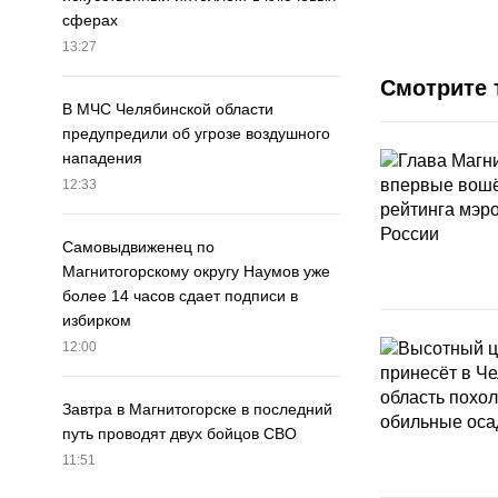
сферах
13:27
Смотрите 
В МЧС Челябинской области
предупредили об угрозе воздушного
нападения
12:33
Самовыдвиженец по
Магнитогорскому округу Наумов уже
более 14 часов сдает подписи в
избирком
12:00
Завтра в Магнитогорске в последний
путь проводят двух бойцов СВО
11:51