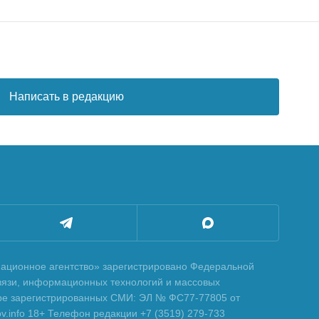
Написать в редакцию
ционное агентство» зарегистрировано Федеральной
вязи, информационных технологий и массовых
тре зарегистрированных СМИ: ЭЛ № ФС77-77805 от
tov.info 18+ Телефон редакции +7 (3519) 279-733