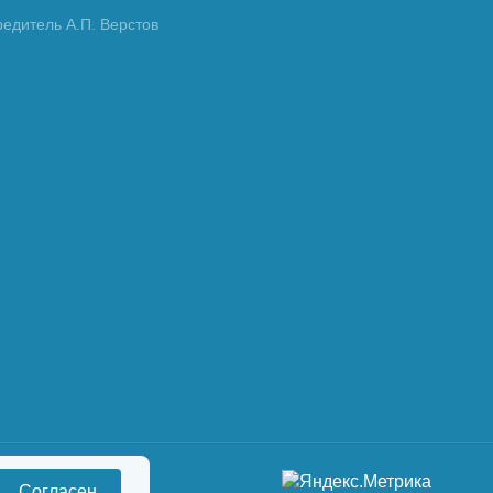
редитель А.П. Верстов
Согласен