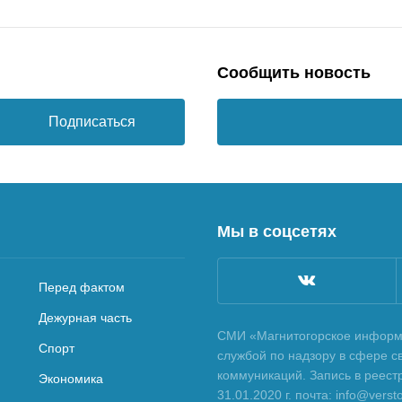
Сообщить новость
Подписаться
Мы в соцсетях
Перед фактом
Дежурная часть
СМИ «Магнитогорское информа
Спорт
службой по надзору в сфере с
коммуникаций. Запись в реес
Экономика
31.01.2020 г. почта: info@vers