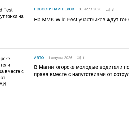
НОВОСТИ ПАРТНЕРОВ
31 июля 2026
3
На MMK Wild Fest участников ждут гон
3
АВТО
1 августа 2026
В Магнитогорске молодые водители п
права вместе с напутствиями от сотру