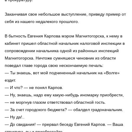
Заканчивая свое небольшое выступление, приведу пример от
себя из нашего недалекого прошлого.
В бытность Евгения Карпова мэром Магнитогорска, к нему в
кабинет пришел областной начальник налоговой инспекции в
сопровождении начальника одной из районных инспекций
Магнитогорска. Ничтоже сумняшеся чиновник из области
поведал главе города свою нескончаемую печаль:
— Ты знаешь, вот мой подчиненный начальник на «Волге»
ездит.
— И что? — не понял Карпов.
— Ну, знаешь, надо ему какую-нибудь иномарку приобрести,
— не моргнув глазом ответствовал областной гость.
— За счет городского бюджета? — обалдел градоначальник.
— Ну да!..
— До свидания! — прервал беседу Евгений Карпов. — Ваша
структура, вы и приобретайте.