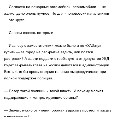
— Согласен на пожарные автомобили, реанимобили — не
жалко, дело очень нужное. Но для «поповозок» начальников
— это круто.
— Совсем совесть потеряли.
— Иванову с заместителями можно было и по «УАЗику»
купить — за город на раскрытие ездить, или боятся…
растрясти? А за эти подарки с горбюджета от депутатов УВД
будет закрывать глаза на косяки депутатов и администрации.
Взять хотя бы прошлогодние гонения «маршрутчиков» при
полной поддержке полиции.
— Позор такой полиции и такой власти! И почему молчат
надзирающие и контролирующие органы?
— Значит, нужно от имени горожан выразить протест и писать
в прокуратуру!