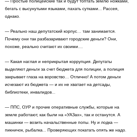
— Простые полицейские так и будут топтать землю ножками,
бегать с высунутыми языками, пахать сутками... Рассея,
однако.
— Реально наш депутатский корпус… там занимается.
Почему они так разбазаривают городские деньги? Они,
похоже, реально считают их своими....
— Какая наглая и неприкрытая коррупция. Депутаты
выделяют деньги за счет бюджета для полиции, а полиция
закрывает глаза на воровство… Отлично! А потом деньги
исчезают из бюджета — и их не хватает на детсады,
библиотеки, инвалидов...
— ППС, ОУР и прочие оперативные службы, которые на
земле работают, как были на «УАЗах», так и останутся. А
машинки — возить начальственные попы. Ну и лодка —
пикничок, рыбалка... Проверяющих покатать опять же надо.