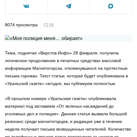
8074
просмотра
25
Тема, поднятая «Верстов.Инфо» 28 февраля, получила
логическое продолжение в печатных средствах массовой
информации Магнитогорска, откликнувшихся на протестные
письма горожан. Текст статьи, которая будет опубликована в
«Уральской газете» сегодня, мы публикуем полностью.
«В прошлом номере «Уральская газета» опубликовала
материал под заглавием «От зеленых насаждений до
уголовных дел и полиции». Данная статья вызвала большой
резонанс среди магнитогорцев, и редакция уже в течение
недели получает письма возмущенных читателей. Количество
же телефонных звонков давно перевалило за несколько