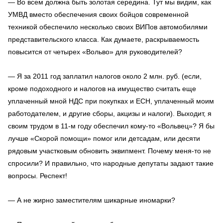
— Во всем должна быть золотая середина. Тут мы видим, как
УМВД вместо обеспечения своих бойцов современной
техникой обеспечило несколько своих ВИПов автомобилями
представительского класса. Как думаете, раскрываемость
повысится от четырех «Вольво» для руководителей?
— Я за 2011 год заплатил налогов около 2 млн. руб. (если,
кроме подоходного и налогов на имущество считать еще
уплаченный мной НДС при покупках и ЕСН, уплаченный моим
работодателем, и другие сборы, акцизы и налоги). Выходит, я
своим трудом в 11-м году обеспечил кому-то «Вольвец»? Я бы
лучше «Скорой помощи» помог или детсадам, или десяти
рядовым участковым обновить эквипмент. Почему меня-то не
спросили? И правильно, что народные депутаты задают такие
вопросы. Респект!
— А не жирно заместителям шикарные иномарки?