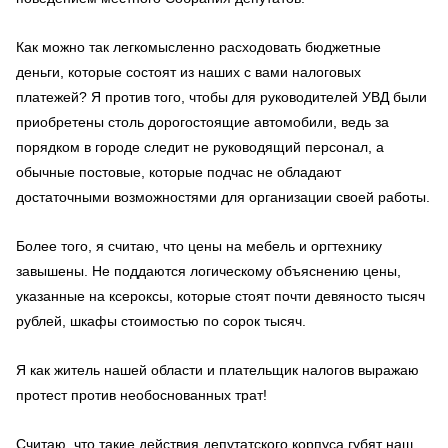
Как можно так легкомысленно расходовать бюджетные
деньги, которые состоят из наших с вами налоговых
платежей? Я против того, чтобы для руководителей УВД были
приобретены столь дорогостоящие автомобили, ведь за
порядком в городе следит не руководящий персонал, а
обычные постовые, которые подчас не обладают
достаточными возможностями для организации своей работы.
Более того, я считаю, что цены на мебель и оргтехнику
завышены. Не поддаются логическому объяснению цены,
указанные на ксероксы, которые стоят почти девяносто тысяч
рублей, шкафы стоимостью по сорок тысяч.
Я как житель нашей области и плательщик налогов выражаю
протест против необоснованных трат!
Считаю, что такие действия депутатского корпуса губят наш