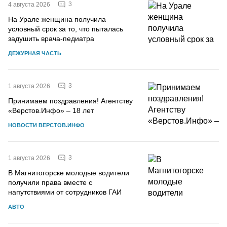
3
4 августа 2026
На Урале женщина получила
условный срок за то, что пыталась
задушить врача-педиатра
ДЕЖУРНАЯ ЧАСТЬ
3
1 августа 2026
Принимаем поздравления! Агентству
«Верстов.Инфо» – 18 лет
НОВОСТИ ВЕРСТОВ.ИНФО
3
1 августа 2026
В Магнитогорске молодые водители
получили права вместе с
напутствиями от сотрудников ГАИ
АВТО