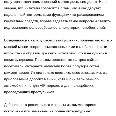
полутора тысяч наименований можно довольно долго. Но я
уверен, что читатели согласятся с тем, что я как депутат,
наделенный контрольными функциями за расходованием
бюджетных средств, вправе задавать такие вопросы и ставить
под сомнение целесообразность некоторых приобретений.
Возвращаясь к началу своего выступления, приведу несколько
мнений магнитогорцев, высказанных ими в глобальной сети,
чтобы таким образом доказать читателям, что я не одинок в
своих суждениях. При этом поясню, что на трех сайтах
посетители Интернета написали более полутора сотен
комментариев. Из них только шесть человек высказались за
приобретение дорогих машин, хотя и они вели речь об
автомобилях не для
VIP
-персон, а для полицейских,
преследующих преступников.
Добавлю, что резкие слова и фразы из комментариев
исключены или заменены на более литературные: