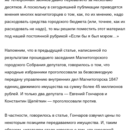
десятков. А поскольку в сегодняшней публикации приводятся
мнения многих магнитогорцев о том, как, по их мнению, надо
расходовать средства городского бюджета (или, точнее, как их
расходовать не надо), то мы решили поместить этот материал
под нашей постоянной рубрикой «Если бы я был мэром…»
Напомним, что в предыдущей статье, написанной по
результатам прошедшего заседания Магнитогорского
городского Собрания депутатов, говорилось о том, что
народные избранники проголосовали за безвозмездную
передачу управлению внутренних дел Магнитогорска 1847
единиц движимого имущества на сумму более 45 миллионов
рублей. И только два депутата — Евгений Гончаров и
Константин Щепёткин — проголосовали против.
В частности, говорилось в статье, Гончаров озвучил цены по
некоторым позициям передаваемого имущества. И, таким
образом, читателям стало известно о том, что городской