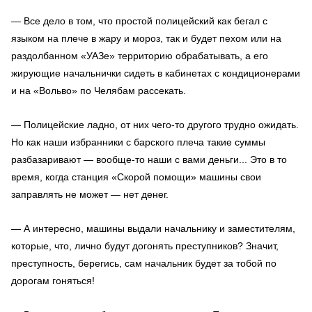
— Все дело в том, что простой полицейский как бегал с
языком на плече в жару и мороз, так и будет пехом или на
раздолбанном «УАЗе» территорию обрабатывать, а его
жирующие начальнички сидеть в кабинетах с кондиционерами
и на «Вольво» по Челябам рассекать.
— Полицейские ладно, от них чего-то другого трудно ожидать.
Но как наши избранники с барского плеча такие суммы
разбазаривают — вообще-то наши с вами деньги... Это в то
время, когда станция «Скорой помощи» машины свои
заправлять не может — нет денег.
— А интересно, машины выдали начальнику и заместителям,
которые, что, лично будут догонять преступников? Значит,
преступность, берегись, сам начальник будет за тобой по
дорогам гоняться!