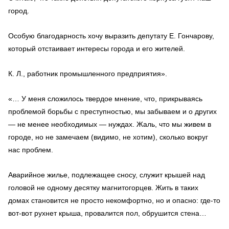
город.
Особую благодарность хочу выразить депутату Е. Гончарову,
который отстаивает интересы города и его жителей.
К. Л., работник промышленного предприятия».
«… У меня сложилось твердое мнение, что, прикрываясь
проблемой борьбы с преступностью, мы забываем и о других
— не менее необходимых — нуждах. Жаль, что мы живем в
городе, но не замечаем (видимо, не хотим), сколько вокруг
нас проблем.
Аварийное жилье, подлежащее сносу, служит крышей над
головой не одному десятку магнитогорцев. Жить в таких
домах становится не просто некомфортно, но и опасно: где-то
вот-вот рухнет крыша, провалится пол, обрушится стена…