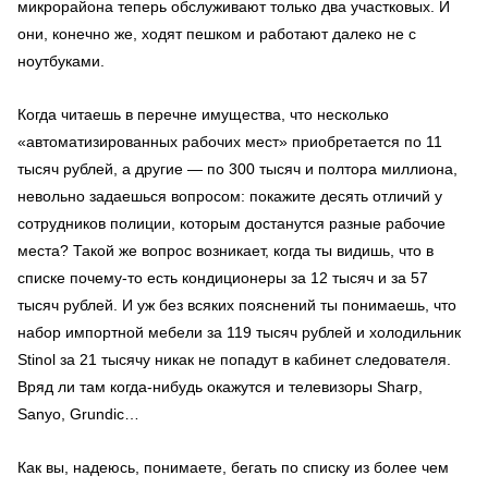
микрорайона теперь обслуживают только два участковых. И
они, конечно же, ходят пешком и работают далеко не с
ноутбуками.
Когда читаешь в перечне имущества, что несколько
«автоматизированных рабочих мест» приобретается по 11
тысяч рублей, а другие — по 300 тысяч и полтора миллиона,
невольно задаешься вопросом: покажите десять отличий у
сотрудников полиции, которым достанутся разные рабочие
места? Такой же вопрос возникает, когда ты видишь, что в
списке почему-то есть кондиционеры за 12 тысяч и за 57
тысяч рублей. И уж без всяких пояснений ты понимаешь, что
набор импортной мебели за 119 тысяч рублей и холодильник
Stinol
за 21 тысячу никак не попадут в кабинет следователя.
Вряд ли там когда-нибудь окажутся и телевизоры
Sharp
,
Sanyo
,
Grundic
…
Как вы, надеюсь, понимаете, бегать по списку из более чем