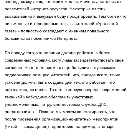
вперед, скажу лишь, что моим коллегам очень досталось от
посетителей интернет-ресурсов. Некоторые из этих
высказываний я вынужден буду процитировать. Тем более что
письменные и телефонные отзывы читателей «Уральской
газеты» полностью совпадают с мнением повального
большинства поклонников Интернета.
По поводу того, что полиция должна работать в более
современных условиях, могу лишь засвидетельствовать свое
согласие. Но в то же время с еще большим энтузиазмом
поддерживаю позицию читателей, что, прежде всего, такие
условия должны быть созданы для тех, кто работает, что
называется, «в поле». То есть в первую очередь современной
техникой необходимо обеспечить участковых
уполномоченных, патрульно-постовые службы, ДПС,
оперативников… Пока же мы можем констатировать, что
после проведения организационно-штатных мероприятий
(читай — сокращения) территорию, например, в четыре