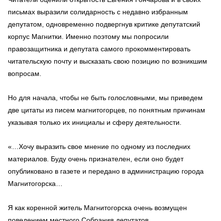
письмах выразили солидарность с недавно избранным
депутатом, одновременно подвергнув критике депутатский
корпус Магнитки. Именно поэтому мы попросили
правозащитника и депутата самого прокомментировать
читательскую почту и высказать свою позицию по возникшим
вопросам.
Но для начала, чтобы не быть голословными, мы приведем
две цитаты из писем магнитогорцев, по понятным причинам
указывая только их инициалы и сферу деятельности.
«…Хочу выразить свое мнение по одному из последних
материалов. Буду очень признателен, если оно будет
опубликовано в газете и передано в администрацию города
Магнитогорска…
Я как коренной житель Магнитогорска очень возмущен
поведением местного Собрания депутатов.