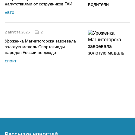
напутствиями от сотрудников ГАИ
АВТО
2
2 августа 2026
Уроженка Магнитогорска завоевала
золотую медаль Спартакиады
народов России по дзюдо
СПОРТ
Рассылка новостей