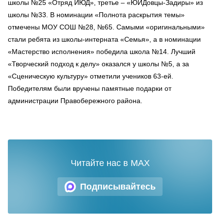
школы №25 «Отряд ИЮД», третье – «ЮИДовцы-Задиры» из
школы №33. В номинации «Полнота раскрытия темы»
отмечены МОУ СОШ №28, №65. Самыми «оригинальными»
стали ребята из школы-интерната «Семья», а в номинации
«Мастерство исполнения» победила школа №14. Лучший
«Творческий подход к делу» оказался у школы №5, а за
«Сценическую культуру» отметили учеников 63-ей.
Победителям были вручены памятные подарки от
администрации Правобережного района.
Читайте нас в MAX
Подписывайтесь