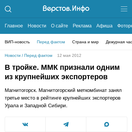
Главное
Новости
О сайте
Реклама
Афиша
Фотор
ВИП-новость
Перед фактом
Страна и мир
Дежурная ча
Новости
/
Перед фактом
12 мая 2012
В тройке. ММК признали одним
из крупнейших экспортеров
Магнитогорск. Магнитогорский меткомбинат занял
третье место в рейтинге крупнейших экспортеров
Урала и Западной Сибири.