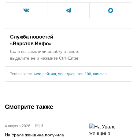
Служба новостей
«Верстов.Инфо»
Если вы заметили ошибку в тексте,
выделите ее и нажмите Ctrl+Enter
Теги новости:
ммк
,
рейтинг
,
менеджер
,
топ-100
,
шиляев
Смотрите также
3
4 августа 2026
На Урале женщина получила