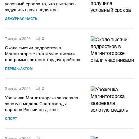
условный срок за то, что пыталась
задушить врача-педиатра
ДЕЖУРНАЯ ЧАСТЬ
2
7 августа 2026
Около тысячи подростков в
Магнитогорске стали участниками
программы летнего трудоустройства
ПЕРЕД ФАКТОМ
2
2 августа 2026
Уроженка Магнитогорска завоевала
золотую медаль Спартакиады
народов России по дзюдо
СПОРТ
1
2 августа 2026