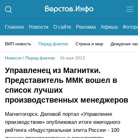
Главное
Новости
О сайте
Реклама
Афиша
Фотор
ВИП-новость
Перед фактом
Страна и мир
Дежурная ча
Новости
/
Перед фактом
16 мая 2012
Управленец из Магнитки.
Представитель ММК вошел в
список лучших
производственных менеджеров
Магнитогорск. Деловой портал «Управление
производством» опубликовал итоги ежегодного
рейтинга «Индустриальная элита России - 100