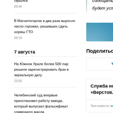
сообщать 
скрылся
09:46
будет уст
В Магнитогорске в два раза выросло
число горожан, решивших сдать
нормы ГТО
08:13
Поделить
7 августа
На Южном Урале более 500 пар
решили зарегистрировать брак в
зеркальную дату
23:00
Служба н
«Верстов
Челябинский суд впервые
приостановил работу завода,
Теги новости:
м
который выпускал фальсификат
сливочного масла