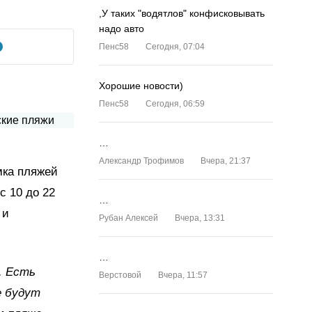
,У таких "водятлов" конфисковывать
надо авто
Пенс58
Сегодня, 07:04
Хорошие новости)
Пенс58
Сегодня, 06:59
…
Александр Трофимов
Вчера, 21:37
мка пляжей
с 10 до 22
…
 и
Рубан Алексей
Вчера, 13:31
…
. Есть
Верстовой
Вчера, 11:57
е будут