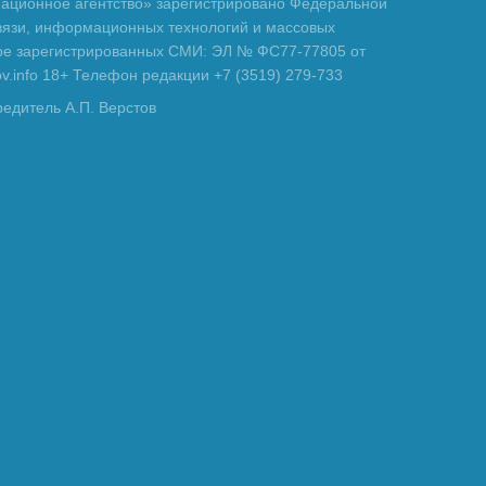
ционное агентство» зарегистрировано Федеральной
вязи, информационных технологий и массовых
тре зарегистрированных СМИ: ЭЛ № ФС77-77805 от
tov.info 18+ Телефон редакции +7 (3519) 279-733
редитель А.П. Верстов