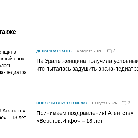
также
3
ДЕЖУРНАЯ ЧАСТЬ
4 августа 2026
На Урале женщина получила условный 
что пыталась задушить врача-педиатр
3
НОВОСТИ ВЕРСТОВ.ИНФО
1 августа 2026
Принимаем поздравления! Агентству
«Верстов.Инфо» – 18 лет