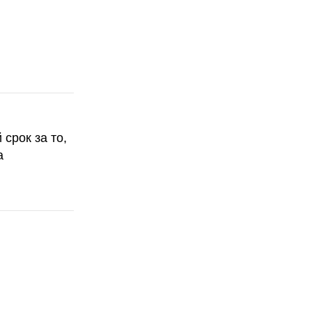
срок за то,
а