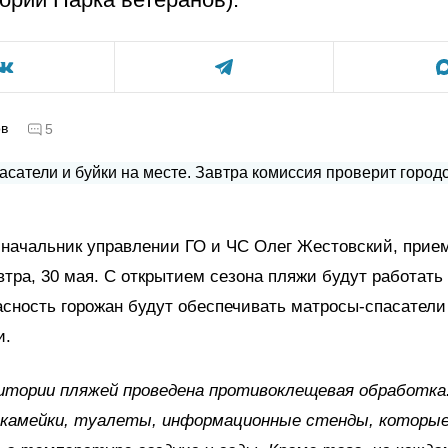
ов
5
 начальник управлении ГО и ЧС Олег Жестовский, прие
втра, 30 мая. С открытием сезона пляжи будут работать 
асность горожан будут обеспечивать матросы-спасатели
и.
итории пляжей проведена противоклещевая обработка
 скамейки, туалеты, информационные стенды, которы