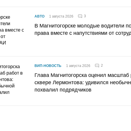
3
АВТО
1 августа 2026
В Магнитогорске молодые водители п
права вместе с напутствиями от сотру
2
ВИП-НОВОСТЬ
1 августа 2026
Глава Магнитогорска оценил масштаб 
сквере Лермонтова: удивился необычн
похвалил подрядчиков