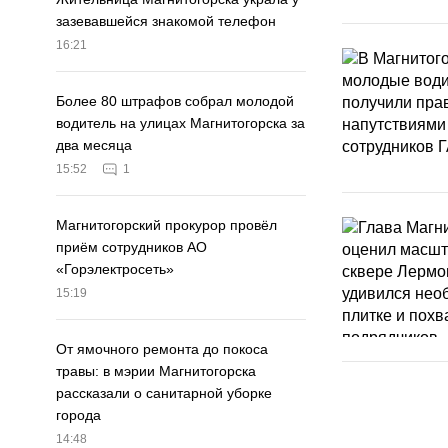
зазевавшейся знакомой телефон
16:21
Более 80 штрафов собрал молодой
водитель на улицах Магнитогорска за
два месяца
15:52
1
Магнитогорский прокурор провёл
приём сотрудников АО
«Горэлектросеть»
15:19
От ямочного ремонта до покоса
травы: в мэрии Магнитогорска
рассказали о санитарной уборке
города
14:48