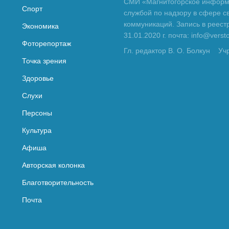
СМИ «Магнитогорское информа
Спорт
службой по надзору в сфере с
коммуникаций. Запись в реес
Экономика
31.01.2020 г. почта: info@vers
Фоторепортаж
Гл. редактор В. О. Болкун
Уч
Точка зрения
Здоровье
Слухи
Персоны
Культура
Афиша
Авторская колонка
Благотворительность
Почта