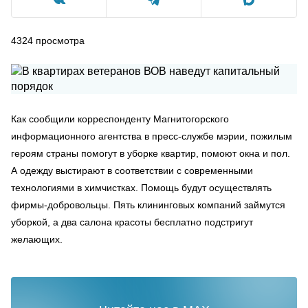
4324
просмотра
Как сообщили корреспонденту Магнитогорского
информационного агентства в пресс-службе мэрии, пожилым
героям страны помогут в уборке квартир, помоют окна и пол.
А одежду выстирают в соответствии с современными
технологиями в химчистках. Помощь будут осуществлять
фирмы-добровольцы. Пять клининговых компаний займутся
уборкой, а два салона красоты бесплатно подстригут
желающих.