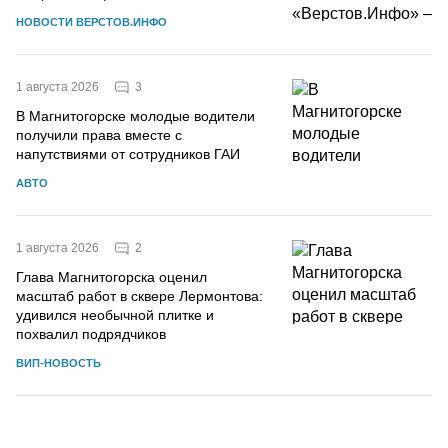
НОВОСТИ ВЕРСТОВ.ИНФО
3
1 августа 2026
В Магнитогорске молодые водители
получили права вместе с
напутствиями от сотрудников ГАИ
АВТО
2
1 августа 2026
Глава Магнитогорска оценил
масштаб работ в сквере Лермонтова:
удивился необычной плитке и
похвалил подрядчиков
ВИП-НОВОСТЬ