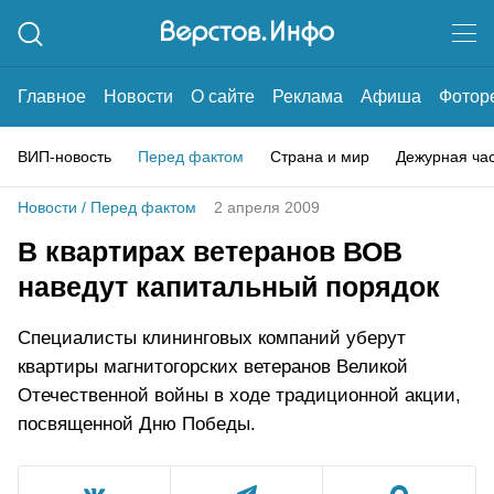
Главное
Новости
О сайте
Реклама
Афиша
Фотор
ВИП-новость
Перед фактом
Страна и мир
Дежурная ча
Новости
/
Перед фактом
2 апреля 2009
В квартирах ветеранов ВОВ
наведут капитальный порядок
Специалисты клининговых компаний уберут
квартиры магнитогорских ветеранов Великой
Отечественной войны в ходе традиционной акции,
посвященной Дню Победы.