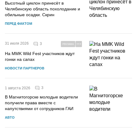
Высотный циклон принесёт в
Челябинскую область похолодание и
обильные осадки. Скрин
ПЕРЕД ФАКТОМ
31 июля 2026
3
РЕКЛАМА
На MMK Wild Fest участников ждут
гонки на сапах
НОВОСТИ ПАРТНЕРОВ
3
1 августа 2026
В Магнитогорске молодые водители
получили права вместе с
напутствиями от сотрудников ГАИ
АВТО