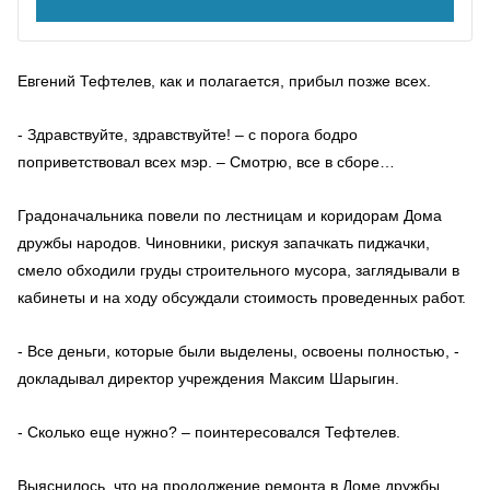
Евгений Тефтелев, как и полагается, прибыл позже всех.
- Здравствуйте, здравствуйте! – с порога бодро
поприветствовал всех мэр. – Смотрю, все в сборе…
Градоначальника повели по лестницам и коридорам Дома
дружбы народов. Чиновники, рискуя запачкать пиджачки,
смело обходили груды строительного мусора, заглядывали в
кабинеты и на ходу обсуждали стоимость проведенных работ.
- Все деньги, которые были выделены, освоены полностью, -
докладывал директор учреждения Максим Шарыгин.
- Сколько еще нужно? – поинтересовался Тефтелев.
Выяснилось, что на продолжение ремонта в Доме дружбы