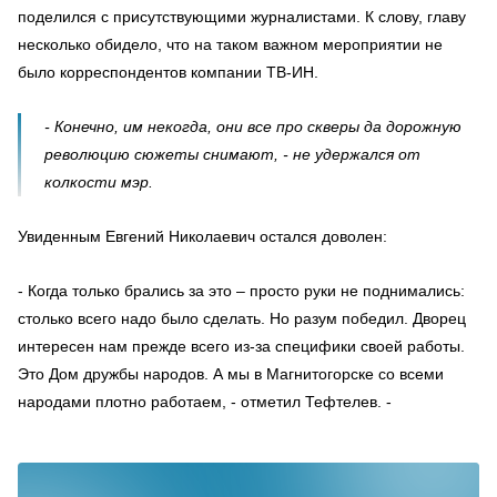
поделился с присутствующими журналистами. К слову, главу
несколько обидело, что на таком важном мероприятии не
было корреспондентов компании ТВ-ИН.
- Конечно, им некогда, они все про скверы да дорожную
революцию сюжеты снимают, - не удержался от
колкости мэр.
Увиденным Евгений Николаевич остался доволен:
- Когда только брались за это – просто руки не поднимались:
столько всего надо было сделать. Но разум победил. Дворец
интересен нам прежде всего из-за специфики своей работы.
Это Дом дружбы народов. А мы в Магнитогорске со всеми
народами плотно работаем, - отметил Тефтелев. -