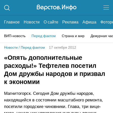
Главное
Новости
О сайте
Реклама
Афиша
Фотор
ВИП-новость
Перед фактом
Страна и мир
Дежурная ча
Новости
/
Перед фактом
17 октября 2012
«Опять дополнительные
расходы!» Тефтелев посетил
Дом дружбы народов и призвал
к экономии
Магнитогорск. Сегодня Дом дружбы народов,
находящийся в состоянии масштабного ремонта,
посетили городские чиновники. Глава, три вице-