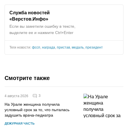
Служба новостей
«Верстов.Инфо»
Если вы заметили ошибку в тексте,
выделите ее и нажмите Ctrl+Enter
Теги новости:
фссп
,
награда
,
пристав
,
медаль
,
президент
Смотрите также
3
4 августа 2026
На Урале женщина получила
условный срок за то, что пыталась
задушить врача-педиатра
ДЕЖУРНАЯ ЧАСТЬ