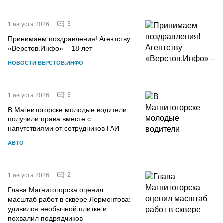
3
1 августа 2026
Принимаем поздравления! Агентству
«Верстов.Инфо» – 18 лет
НОВОСТИ ВЕРСТОВ.ИНФО
3
1 августа 2026
В Магнитогорске молодые водители
получили права вместе с
напутствиями от сотрудников ГАИ
АВТО
2
1 августа 2026
Глава Магнитогорска оценил
масштаб работ в сквере Лермонтова:
удивился необычной плитке и
похвалил подрядчиков