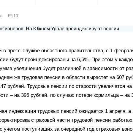
ов
10
 в пресс-службе областного правительства, с 1 феврал
сии будут проиндексированы на 6,6%. При этом у каждо
умма увеличения будет различной в зависимости от ра
еднем же трудовая пенсия в области вырастет на 607 ру
147 рублей. Трудовые пенсии по старости увеличатся на
сти – на 396 рублей, по случаю потери кормильца – на 
ая индексация трудовых пенсий ожидается 1 апреля, а 
орректировка страховой части трудовой пенсии работа
с учетом поступивших за очередной год страховых взно