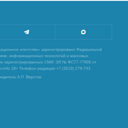
ционное агентство» зарегистрировано Федеральной
вязи, информационных технологий и массовых
тре зарегистрированных СМИ: ЭЛ № ФС77-77805 от
tov.info 18+ Телефон редакции +7 (3519) 279-733
редитель А.П. Верстов