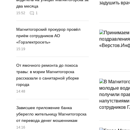
два месяца
15:52
1
Магнитогорский прокурор провёл
приём сотрудников АО
«Горэлектросеть»
15:19
От ямочного ремонта до покоса
травы: в мэрии Магнитогорска
рассказали о санитарной уборке
города
14:48
Зависшее приложение банка
уберегло жительницу Магнитогорска
от перевода денег мошенникам
14:16