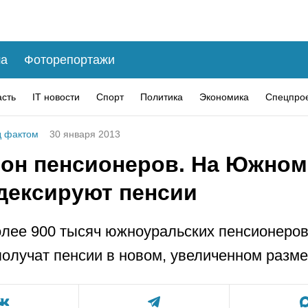
а
Фоторепортажи
асть
IT новости
Спорт
Политика
Экономика
Спецпро
 фактом
30 января 2013
он пенсионеров. На Южном
дексируют пенсии
олее 900 тысяч южноуральских пенсионеров
олучат пенсии в новом, увеличенном разме