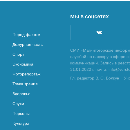
Мы в соцсетях
Перед фактом
Дежурная часть
СМИ «Магнитогорское информа
Спорт
службой по надзору в сфере с
коммуникаций. Запись в реес
Экономика
31.01.2020 г. почта: info@vers
Фоторепортаж
Гл. редактор В. О. Болкун
Уч
Точка зрения
Здоровье
Слухи
Персоны
Культура