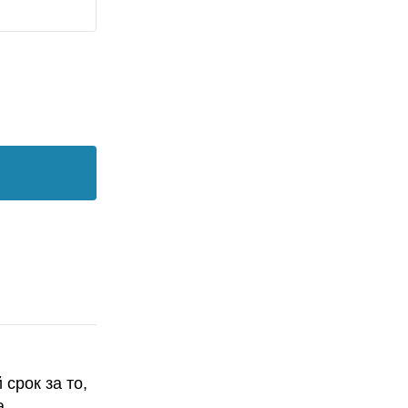
срок за то,
а