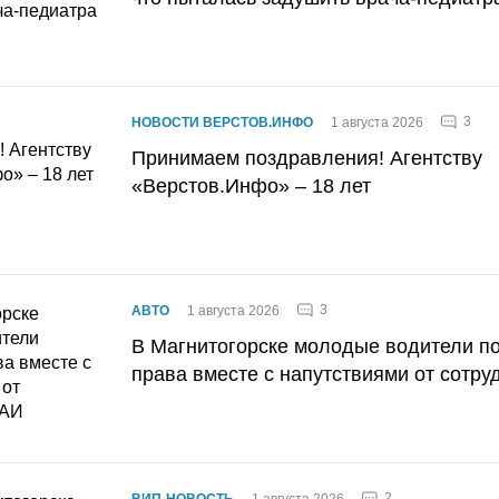
3
НОВОСТИ ВЕРСТОВ.ИНФО
1 августа 2026
Принимаем поздравления! Агентству
«Верстов.Инфо» – 18 лет
3
АВТО
1 августа 2026
В Магнитогорске молодые водители п
права вместе с напутствиями от сотру
2
ВИП-НОВОСТЬ
1 августа 2026