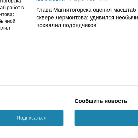
Глава Магнитогорска оценил масштаб 
сквере Лермонтова: удивился необычн
похвалил подрядчиков
Сообщить новость
Подписаться