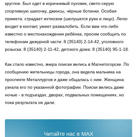
круглое. Был одет в коричневый пуховик, свето-серую
спортивную шапочку, джинсы, чёрные ботинки. Особая
примета: страдает ихтиозом (шелушатся руки и лицо). Легко
входит в контакт, умеет разжалобить. Если вам что-либо
известно о местонахождении ребёнка, просим сообщить по
телефонам дежурной части: 8 (35140) 2-14-42, уголовного
розыска: 8 (35140) 2-11-42, детского дома: 8 (35140) 95-1-18.
Как стало известно, вчера поиски велись в Магнитогорске. По
сообщению жительницы города, она видела мальчика на
проспекте Металлургов и даже общалась с ним. Женщина
узнала его по указанной фотографии. Поиски велись даже
ночью - в подъездах, дворах, подвальных помещениях, но
пока результата не дали.
Читайте нас в MAX