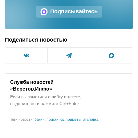
Подписывайтесь
Поделиться новостью
Служба новостей
«Верстов.Инфо»
Если вы заметили ошибку в тексте,
выделите ее и нажмите Ctrl+Enter
Теги новости:
бакин
,
поиски
,
ск
,
приметы
,
агаповка