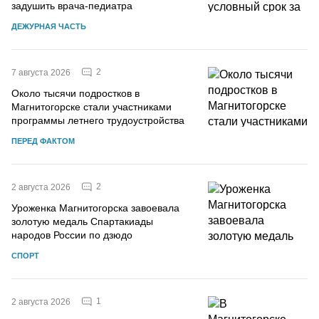
задушить врача-педиатра
ДЕЖУРНАЯ ЧАСТЬ
2
7 августа 2026
Около тысячи подростков в
Магнитогорске стали участниками
программы летнего трудоустройства
ПЕРЕД ФАКТОМ
2
2 августа 2026
Уроженка Магнитогорска завоевала
золотую медаль Спартакиады
народов России по дзюдо
СПОРТ
1
2 августа 2026