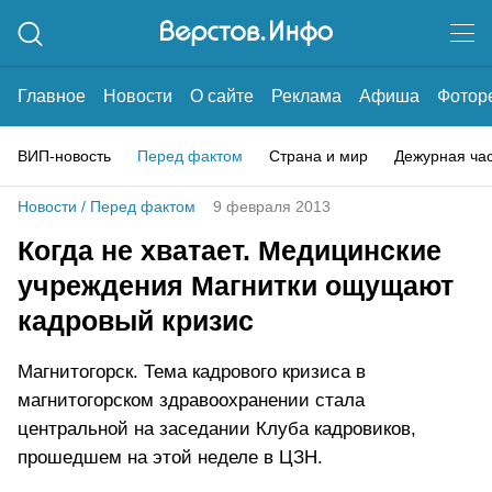
Главное
Новости
О сайте
Реклама
Афиша
Фотор
ВИП-новость
Перед фактом
Страна и мир
Дежурная ча
Новости
/
Перед фактом
9 февраля 2013
Когда не хватает. Медицинские
учреждения Магнитки ощущают
кадровый кризис
Магнитогорск. Тема кадрового кризиса в
магнитогорском здравоохранении стала
центральной на заседании Клуба кадровиков,
прошедшем на этой неделе в ЦЗН.