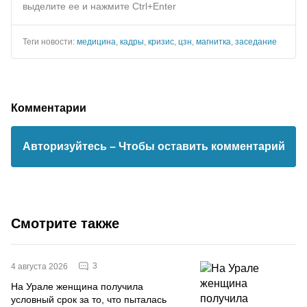
выделите ее и нажмите Ctrl+Enter
Теги новости:
медицина
,
кадры
,
кризис
,
цзн
,
магнитка
,
заседание
Комментарии
Авторизуйтесь
– Чтобы оставить комментарий
Смотрите также
3
4 августа 2026
На Урале женщина получила
условный срок за то, что пыталась