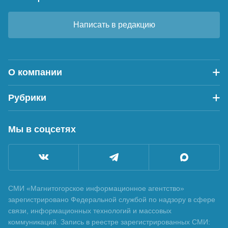
Написать в редакцию
О компании
Рубрики
Мы в соцсетях
СМИ «Магнитогорское информационное агентство»
зарегистрировано Федеральной службой по надзору в сфере
связи, информационных технологий и массовых
коммуникаций. Запись в реестре зарегистрированных СМИ: