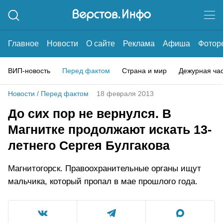
Главное
Новости
О сайте
Реклама
Афиша
Фотор
ВИП-новость
Перед фактом
Страна и мир
Дежурная ча
Новости
/
Перед фактом
18 февраля 2013
До сих пор не вернулся. В
Магнитке продолжают искать 13-
летнего Сергея Булгакова
Магнитогорск. Правоохранительные органы ищут
мальчика, который пропал в мае прошлого года.