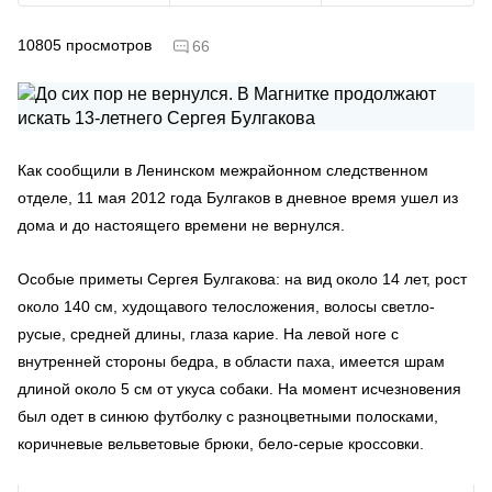
10805
просмотров
66
Как сообщили в Ленинском межрайонном следственном
отделе, 11 мая 2012 года Булгаков в дневное время ушел из
дома и до настоящего времени не вернулся.
Особые приметы Сергея Булгакова: на вид около 14 лет, рост
около 140 см, худощавого телосложения, волосы светло-
русые, средней длины, глаза карие. На левой ноге с
внутренней стороны бедра, в области паха, имеется шрам
длиной около 5 см от укуса собаки. На момент исчезновения
был одет в синюю футболку с разноцветными полосками,
коричневые вельветовые брюки, бело-серые кроссовки.