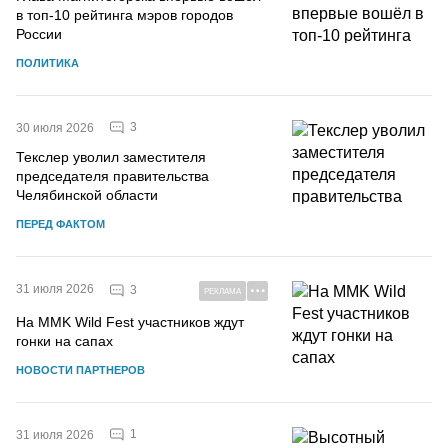
в топ-10 рейтинга мэров городов
России
ПОЛИТИКА
3
30 июля 2026
Текслер уволил заместителя
председателя правительства
Челябинской области
ПЕРЕД ФАКТОМ
31 июля 2026
3
РЕКЛАМА
На MMK Wild Fest участников ждут
гонки на сапах
НОВОСТИ ПАРТНЕРОВ
1
31 июля 2026