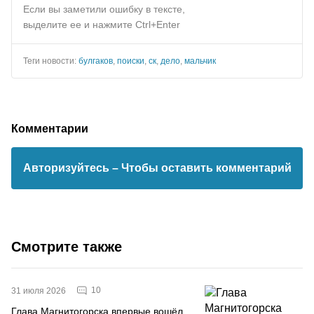
Если вы заметили ошибку в тексте,
выделите ее и нажмите Ctrl+Enter
Теги новости:
булгаков
,
поиски
,
ск
,
дело
,
мальчик
Комментарии
Авторизуйтесь
– Чтобы оставить комментарий
Смотрите также
10
31 июля 2026
Глава Магнитогорска впервые вошёл