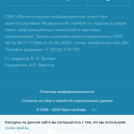
СМИ «Магнитогорское информационное агентство»
зарегистрировано Федеральной службой по надзору в сфере
связи, информационных технологий и массовых
коммуникаций. Запись в реестре зарегистрированных СМИ:
ЭЛ № ФС77-77805 от 31.01.2020 г. почта: info@verstov.info 18+
Телефон редакции +7 (3519) 279-733
Гл. редактор В. О. Болкун
Учредитель А.П. Верстов
Политика конфиденциальности
Согласие на сбор и обработку персональных данных
© 2008—
2026
Верстов.Инфо
18+
Сделано в
KLBR
Находясь на данном сайте вы соглашаетесь с тем, что мы используем
cookie-файлы