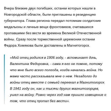
Вчера близкие двух погибших, останки которых нашли в
Новгородской области, были приглашены в резиденцию
губернатора. Глава региона передал потомкам солдатские
медальоны и личные вещи фронтовиков, считавшихся
пропавшими без вести во времена Великой Отечественной
войны. Сразу после торжественной церемонии останки
Федора Хомякова были доставлены в Магнитогорск.
«Мой отец родился в 1906 году, - вспоминает дочь,
Валентина Федоровна, - сама я его не помню, потому
что мне было всего полгода, когда началась война. Но
мама часто рассказывала мне о нем. Незадолго до
войны отец вместе с семьей переехал в Магнитогорск.
В 1941 году он, как и тысячи других магнитогорцев,
ушел на войну. Ровно через год нам пришло извещение о
том, что отец пропал без вести».