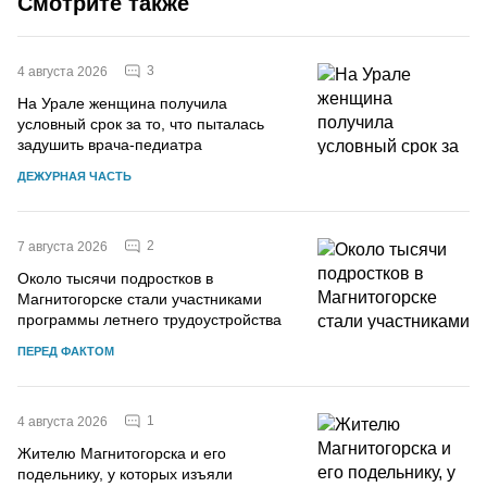
Смотрите также
3
4 августа 2026
На Урале женщина получила
условный срок за то, что пыталась
задушить врача-педиатра
ДЕЖУРНАЯ ЧАСТЬ
2
7 августа 2026
Около тысячи подростков в
Магнитогорске стали участниками
программы летнего трудоустройства
ПЕРЕД ФАКТОМ
1
4 августа 2026
Жителю Магнитогорска и его
подельнику, у которых изъяли