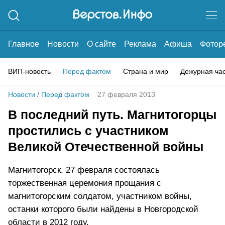
Главное
Новости
О сайте
Реклама
Афиша
Фотор
ВИП-новость
Перед фактом
Страна и мир
Дежурная ча
Новости
/
Перед фактом
27 февраля 2013
В последний путь. Магнитогорцы
простились с участником
Великой Отечественной войны
Магнитогорск. 27 февраля состоялась
торжественная церемония прощания с
магнитогорским солдатом, участником войны,
останки которого были найдены в Новгородской
области в 2012 году.