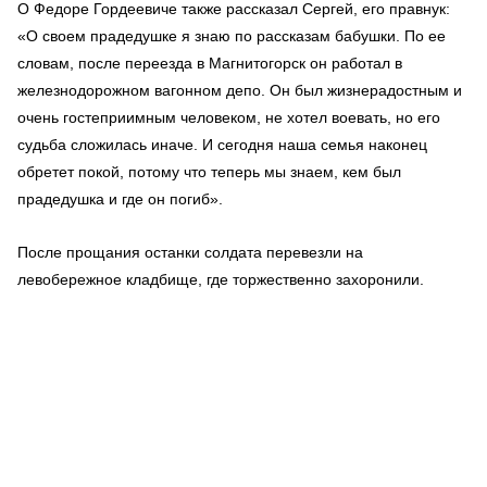
О Федоре Гордеевиче также рассказал Сергей, его правнук:
«О своем прадедушке я знаю по рассказам бабушки. По ее
словам, после переезда в Магнитогорск он работал в
железнодорожном вагонном депо. Он был жизнерадостным и
очень гостеприимным человеком, не хотел воевать, но его
судьба сложилась иначе. И сегодня наша семья наконец
обретет покой, потому что теперь мы знаем, кем был
прадедушка и где он погиб».
После прощания останки солдата перевезли на
левобережное кладбище, где торжественно захоронили.