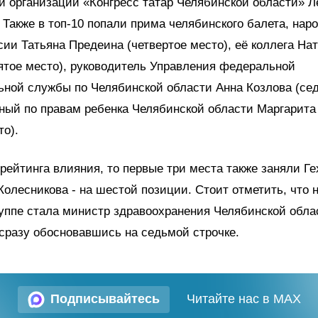
 организации «Конгресс татар Челябинской области» Л
 Также в топ-10 попали прима челябинского балета, нар
сии Татьяна Предеина (четвертое место), её коллега На
ятое место), руководитель Управления федеральной
ной службы по Челябинской области Анна Козлова (сед
ный по правам ребенка Челябинской области Маргарита
то).
 рейтинга влияния, то первые три места также заняли Ге
Колесникова - на шестой позиции. Стоит отметить, что 
уппе стала министр здравоохранения Челябинской обл
сразу обосновавшись на седьмой строчке.
Подписывайтесь
Читайте нас в MAX