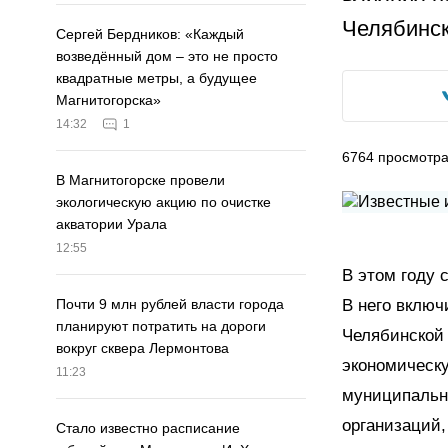
Челябинск
Сергей Бердников: «Каждый
возведённый дом – это не просто
квадратные метры, а будущее
Магнитогорска»
14:32
1
6764
просмотр
В Магнитогорске провели
экологическую акцию по очистке
акватории Урала
12:55
В этом году 
В него включ
Почти 9 млн рублей власти города
планируют потратить на дороги
Челябинской 
вокруг сквера Лермонтова
экономическу
11:23
муниципальн
организаций,
Стало известно расписание