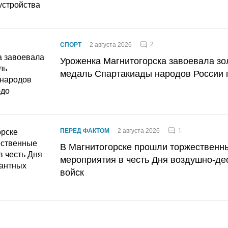
2
СПОРТ
2 августа 2026
Уроженка Магнитогорска завоевала з
медаль Спартакиады народов России 
1
ПЕРЕД ФАКТОМ
2 августа 2026
В Магнитогорске прошли торжественн
мероприятия в честь Дня воздушно-де
войск