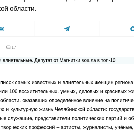
ой области.
а
17
список самых известных и влиятельных женщин региона
или 106 восхитительных, умных, деловых и красивых ж
области, оказавших определённое влияние на политиче
ю и культурную жизнь Челябинской области: государст
ые служащие, представители политических партий и о
 творческих профессий – артисты, журналисты, учёные,