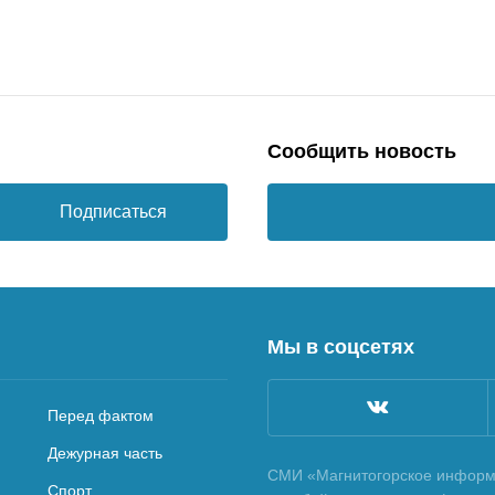
Сообщить новость
Подписаться
Мы в соцсетях
Перед фактом
Дежурная часть
СМИ «Магнитогорское информа
Спорт