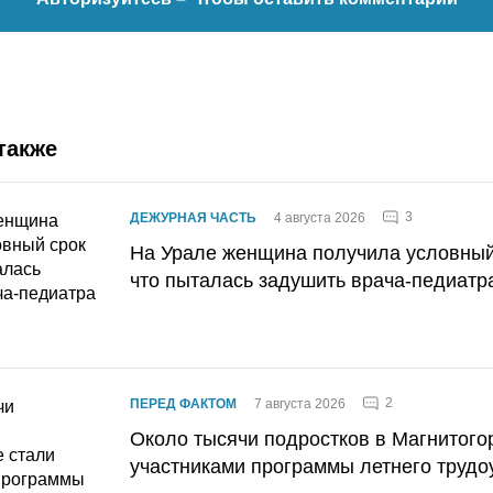
также
3
ДЕЖУРНАЯ ЧАСТЬ
4 августа 2026
На Урале женщина получила условный 
что пыталась задушить врача-педиатр
2
ПЕРЕД ФАКТОМ
7 августа 2026
Около тысячи подростков в Магнитого
участниками программы летнего трудо