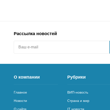
Рассылка новостей
О компании
Рубрики
Главное
ВИП-новость
Новости
Страна и мир
О сайте
IT новости