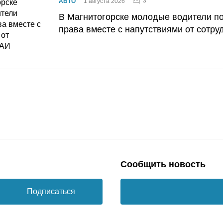
3
АВТО
1 августа 2026
В Магнитогорске молодые водители п
права вместе с напутствиями от сотру
Сообщить новость
Подписаться