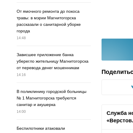
От ямочного ремонта до покоса
травы: в мэрии Магнитогорска
рассказали о санитарной уборке
города
14:48
Зависшее приложение банка
уберегло жительницу Магнитогорска
от перевода денег мошенникам
Поделить
14:16
В поликлинику городской больницы
№ 1 Магнитогорска требуются
санитар и акушерка
14:00
Служба н
«Верстов
Беспилотники атаковали