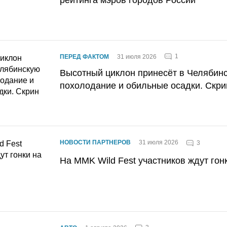
1
ПЕРЕД ФАКТОМ
31 июля 2026
Высотный циклон принесёт в Челябин
похолодание и обильные осадки. Скри
НОВОСТИ ПАРТНЕРОВ
31 июля 2026
3
На MMK Wild Fest участников ждут гон