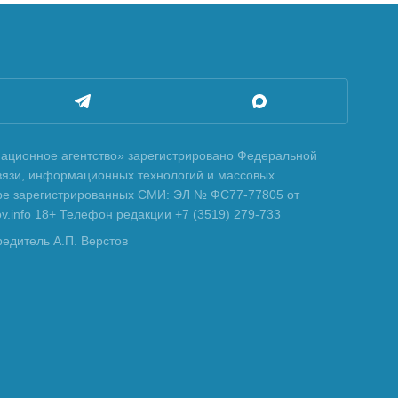
ционное агентство» зарегистрировано Федеральной
вязи, информационных технологий и массовых
тре зарегистрированных СМИ: ЭЛ № ФС77-77805 от
tov.info 18+ Телефон редакции +7 (3519) 279-733
редитель А.П. Верстов