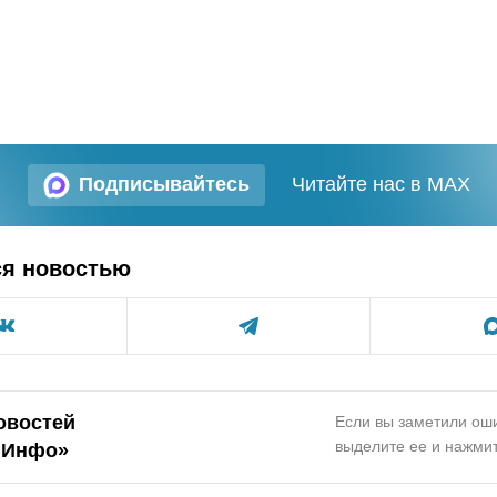
Подписывайтесь
Читайте нас в MAX
ся новостью
овостей
Если вы заметили оши
выделите ее и нажмит
.Инфо»