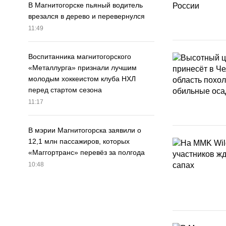
В Магнитогорске пьяный водитель
врезался в дерево и перевернулся
11:49
Воспитанника магнитогорского
«Металлурга» признали лучшим
молодым хоккеистом клуба НХЛ
перед стартом сезона
11:17
В мэрии Магнитогорска заявили о
12,1 млн пассажиров, которых
«Маггортранс» перевёз за полгода
10:48