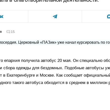
в
15
что епархия получила автобус 20 мая. Он специально об
 и сбора одежды для бездомных. Подобные автобусы уж
т в Екатеринбурге и Москве. Как сообщает официальны
дного такого автобуса обходится в среднем в миллион р