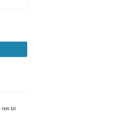
 топ-10