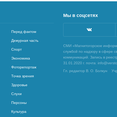
Мы в соцсетях
Перед фактом
Дежурная часть
СМИ «Магнитогорское информа
Спорт
службой по надзору в сфере с
коммуникаций. Запись в реес
Экономика
31.01.2020 г. почта: info@vers
Фоторепортаж
Гл. редактор В. О. Болкун
Уч
Точка зрения
Здоровье
Слухи
Персоны
Культура