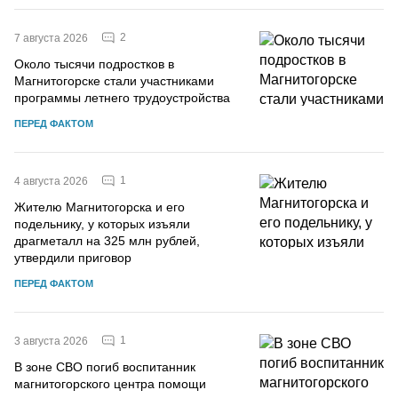
2
7 августа 2026
Около тысячи подростков в
Магнитогорске стали участниками
программы летнего трудоустройства
ПЕРЕД ФАКТОМ
1
4 августа 2026
Жителю Магнитогорска и его
подельнику, у которых изъяли
драгметалл на 325 млн рублей,
утвердили приговор
ПЕРЕД ФАКТОМ
1
3 августа 2026
В зоне СВО погиб воспитанник
магнитогорского центра помощи