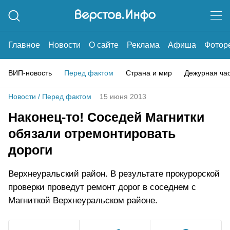
Главное
Новости
О сайте
Реклама
Афиша
Фотор
ВИП-новость
Перед фактом
Страна и мир
Дежурная ча
Новости
/
Перед фактом
15 июня 2013
Наконец-то! Соседей Магнитки
обязали отремонтировать
дороги
Верхнеуральский район. В результате прокурорской
проверки проведут ремонт дорог в соседнем с
Магниткой Верхнеуральском районе.