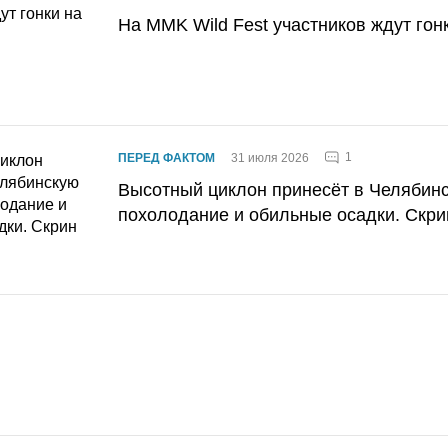
На MMK Wild Fest участников ждут гон
1
ПЕРЕД ФАКТОМ
31 июля 2026
Высотный циклон принесёт в Челябин
похолодание и обильные осадки. Скри