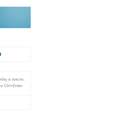
бку в тексте,
е Ctrl+Enter