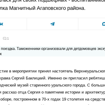
лка Магнитный Агаповского района.
1
стие в мероприятии принял настоятель Верхнеуральског
храма Сергий Баклицкий. Именно он пригласил ребятиш
едческий музей старинного уральского города. С боль
 рассказ отца Сергия о памятнике истории и архитектур
оборе, построенном в 70-х годах 19 столетия на средст