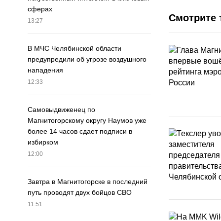
сферах
Смотрите 
13:27
В МЧС Челябинской области
предупредили об угрозе воздушного
нападения
12:33
Самовыдвиженец по
Магнитогорскому округу Наумов уже
более 14 часов сдает подписи в
избирком
12:00
Завтра в Магнитогорске в последний
путь проводят двух бойцов СВО
11:51