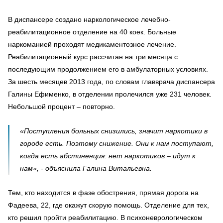
В диспансере создано наркологическое лечебно-
реабилитационное отделение на 40 коек. Больные
наркоманией проходят медикаментозное лечение.
Реабилитационный курс рассчитан на три месяца с
последующим продолжением его в амбулаторных условиях.
За шесть месяцев 2013 года, по словам главврача диспансера
Галины Ефименко, в отделении пролечился уже 231 человек.
Небольшой процент – повторно.
«Поступления больных снизились, значит наркотики в
городе есть. Поэтому снижение. Они к нам поступают,
когда есть абстиненция: нет наркотиков – идут к
нам», - объяснила Галина Витальевна.
Тем, кто находится в фазе обострения, прямая дорога на
Фадеева, 22, где окажут скорую помощь. Отделение для тех,
кто решил пройти реабилитацию. В психоневрологическом