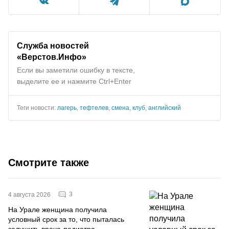
Служба новостей
«Верстов.Инфо»
Если вы заметили ошибку в тексте,
выделите ее и нажмите Ctrl+Enter
Теги новости:
лагерь
,
тефтелев
,
смена
,
клуб
,
английский
Смотрите также
3
4 августа 2026
На Урале женщина получила
условный срок за то, что пыталась
задушить врача-педиатра