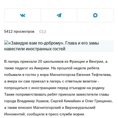
5412
просмотров
2
В лагерь приехали 20 школьников из Франции и Венгрии, а
также педагог из Америки. На прошлой неделе ребята
побывали в гостях у мэра Магнитогорска Евгения Тефтелева,
а вчера он сам приехал в лагерь с ответным визитом -
попрощаться с иностранцами перед отъездом на родину.
Также поприветствовать ребят приехали заместители главы
города Владимир Ушаков, Сергей Кимайкин и Олег Грищенко,
а также епископ Магнитогорский и Верхнеуральский
Иннокентий, сообщили в пресс-службе мэрии.