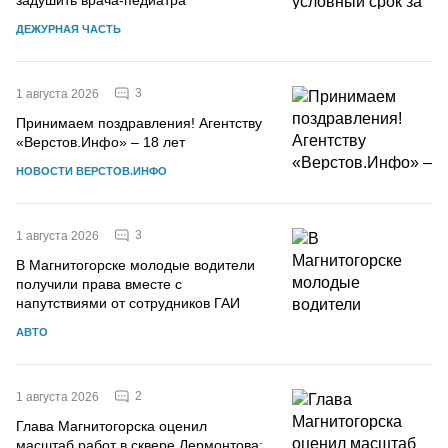
ДЕЖУРНАЯ ЧАСТЬ
3
1 августа 2026
Принимаем поздравления! Агентству
«Верстов.Инфо» – 18 лет
НОВОСТИ ВЕРСТОВ.ИНФО
3
1 августа 2026
В Магнитогорске молодые водители
получили права вместе с
напутствиями от сотрудников ГАИ
АВТО
2
1 августа 2026
Глава Магнитогорска оценил
масштаб работ в сквере Лермонтова: