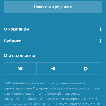
Написать в редакцию
О компании
Рубрики
Мы в соцсетях
СМИ «Магнитогорское информационное агентство»
зарегистрировано Федеральной службой по надзору в сфере
связи, информационных технологий и массовых
коммуникаций. Запись в реестре зарегистрированных СМИ:
ЭЛ № ФС77-77805 от 31.01.2020 г. почта: info@verstov.info 18+