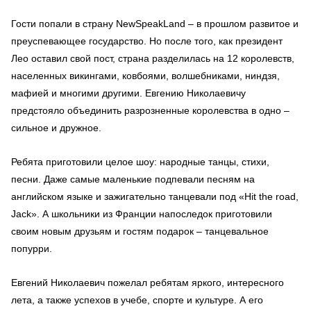
Гости попали в страну NewSpeakLand – в прошлом развитое и
преуспевающее государство. Но после того, как президент
Лео оставил свой пост, страна разделилась на 12 королевств,
населенных викингами, ковбоями, волшебниками, ниндзя,
мафией и многими другими. Евгению Николаевичу
предстояло объединить разрозненные королевства в одно –
сильное и дружное.
Ребята приготовили целое шоу: народные танцы, стихи,
песни. Даже самые маленькие подпевали песням на
английском языке и зажигательно танцевали под «Hit the road,
Jack». А школьники из Франции напоследок приготовили
своим новым друзьям и гостям подарок – танцевальное
попурри.
Евгений Николаевич пожелал ребятам яркого, интересного
лета, а также успехов в учебе, спорте и культуре. А его