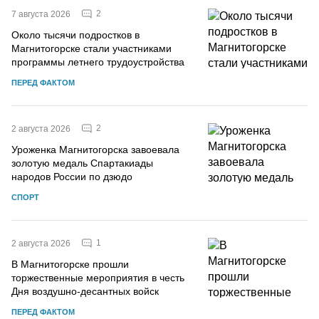
2
7 августа 2026
Около тысячи подростков в
Магнитогорске стали участниками
программы летнего трудоустройства
ПЕРЕД ФАКТОМ
2
2 августа 2026
Уроженка Магнитогорска завоевала
золотую медаль Спартакиады
народов России по дзюдо
СПОРТ
1
2 августа 2026
В Магнитогорске прошли
торжественные мероприятия в честь
Дня воздушно-десантных войск
ПЕРЕД ФАКТОМ