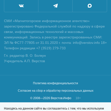
СМИ «Магнитогорское информационное агентство»
зарегистрировано Федеральной службой по надзору в сфере
связи, информационных технологий и массовых
коммуникаций. Запись в реестре зарегистрированных СМИ:
ЭЛ № ФС77-77805 от 31.01.2020 г. почта: info@verstov.info 18+
Телефон редакции +7 (3519) 279-733
Гл. редактор В. О. Болкун
Учредитель А.П. Верстов
Политика конфиденциальности
Согласие на сбор и обработку персональных данных
© 2008—
2026
Верстов.Инфо
18+
Сделано в
KLBR
Находясь на данном сайте вы соглашаетесь с тем, что мы используем