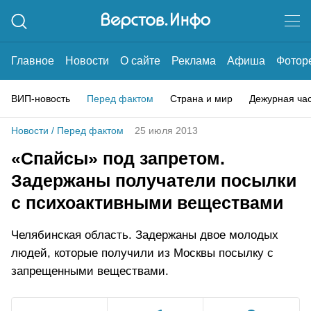
Главное
Новости
О сайте
Реклама
Афиша
Фотор
ВИП-новость
Перед фактом
Страна и мир
Дежурная ча
Новости
/
Перед фактом
25 июля 2013
«Спайсы» под запретом.
Задержаны получатели посылки
с психоактивными веществами
Челябинская область. Задержаны двое молодых
людей, которые получили из Москвы посылку с
запрещенными веществами.