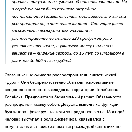
привлечь получателя к уголовной ответственности. Но
в середине июля было принято очередное
постановление Правительства, объявившее вне закона
ряд препаратов, в том числе хинолин. Ситуация резко
изменилась и теперь за его хранение и
распространение по статье 228 предусмотрено
уголовное наказание, а учитывая массу изъятого
вещества – лишение свободы до 15 лет со штрафом в
размере до 500 тысяч рублей.
Этого никак не ожидали распространители синтетической
«дури». Они беспрепятственно сбывали психоактивные
вещества с помощью закладок на территории Челябинска,
Копейска. Предпочитали безналичный расчет. Обязанности
распределяли между собой. Девушка выполняла функции
бухгалтера, фиксируя платежи за проданное зелье. Молодой
человек выступал в роли диспетчера, связывался с
покупателями, а также занимался раскладкой синтетики по