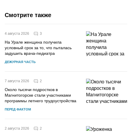
Смотрите также
3
4 августа 2026
На Урале женщина получила
условный срок за то, что пыталась
задушить врача-педиатра
ДЕЖУРНАЯ ЧАСТЬ
2
7 августа 2026
Около тысячи подростков в
Магнитогорске стали участниками
программы летнего трудоустройства
ПЕРЕД ФАКТОМ
2
2 августа 2026