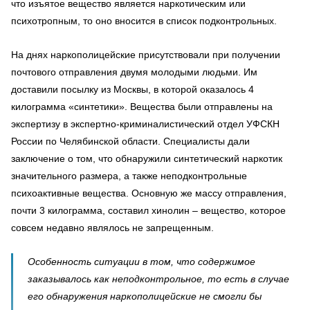
что изъятое вещество является наркотическим или
психотропным, то оно вносится в список подконтрольных.
На днях наркополицейские присутствовали при получении
почтового отправления двумя молодыми людьми. Им
доставили посылку из Москвы, в которой оказалось 4
килограмма «синтетики». Вещества были отправлены на
экспертизу в экспертно-криминалистический отдел УФСКН
России по Челябинской области. Специалисты дали
заключение о том, что обнаружили синтетический наркотик
значительного размера, а также неподконтрольные
психоактивные вещества. Основную же массу отправления,
почти 3 килограмма, составил хинолин – вещество, которое
совсем недавно являлось не запрещенным.
Особенность ситуации в том, что содержимое
заказывалось как неподконтрольное, то есть в случае
его обнаружения наркополицейские не смогли бы