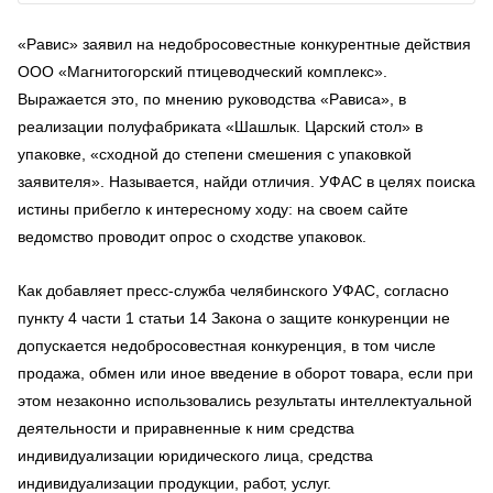
«Равис» заявил на недобросовестные конкурентные действия
ООО «Магнитогорский птицеводческий комплекс».
Выражается это, по мнению руководства «Рависа», в
реализации полуфабриката «Шашлык. Царский стол» в
упаковке, «сходной до степени смешения с упаковкой
заявителя». Называется, найди отличия. УФАС в целях поиска
истины прибегло к интересному ходу: на своем сайте
ведомство проводит опрос о сходстве упаковок.
Как добавляет пресс-служба челябинского УФАС, согласно
пункту 4 части 1 статьи 14 Закона о защите конкуренции не
допускается недобросовестная конкуренция, в том числе
продажа, обмен или иное введение в оборот товара, если при
этом незаконно использовались результаты интеллектуальной
деятельности и приравненные к ним средства
индивидуализации юридического лица, средства
индивидуализации продукции, работ, услуг.