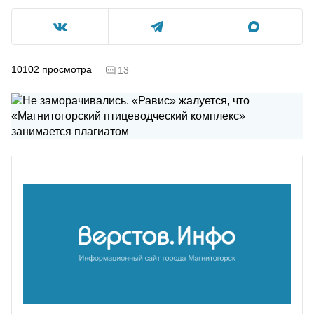
10102
просмотра
13