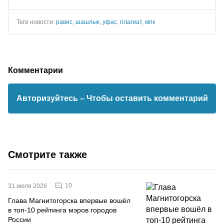
Теги новости:
равис
,
шашлык
,
уфас
,
плагиат
,
мпк
Комментарии
Авторизуйтесь
– Чтобы оставить комментарий
Смотрите также
10
31 июля 2026
Глава Магнитогорска впервые вошёл
в топ-10 рейтинга мэров городов
России