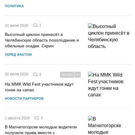
ПОЛИТИКА
1
31 июля 2026
Высотный циклон принесёт в
Челябинскую область похолодание и
обильные осадки. Скрин
ПЕРЕД ФАКТОМ
31 июля 2026
3
РЕКЛАМА
На MMK Wild Fest участников ждут
гонки на сапах
НОВОСТИ ПАРТНЕРОВ
3
1 августа 2026
В Магнитогорске молодые водители
получили права вместе с