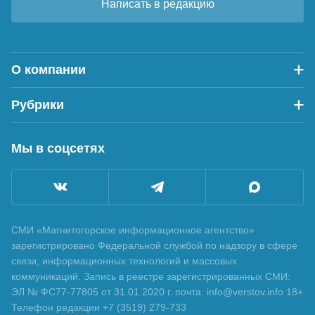
Написать в редакцию
О компании
Рубрики
Мы в соцсетях
СМИ «Магнитогорское информационное агентство»
зарегистрировано Федеральной службой по надзору в сфере
связи, информационных технологий и массовых
коммуникаций. Запись в реестре зарегистрированных СМИ:
ЭЛ № ФС77-77805 от 31.01.2020 г. почта: info@verstov.info 18+
Телефон редакции +7 (3519) 279-733