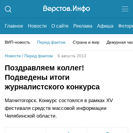
Главное
Новости
О сайте
Реклама
Афиша
Фотор
ВИП-новость
Перед фактом
Страна и мир
Дежурная ча
Новости
/
Перед фактом
6 августа 2013
Поздравляем коллег!
Подведены итоги
журналистского конкурса
Магнитогорск. Конкурс состоялся в рамках ХV
фестиваля средств массовой информации
Челябинской области.