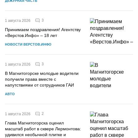
ДЕЖУРНАЯ ЧАСТЬ
3
1 августа 2026
Принимаем поздравления! Агентству
«Верстов.Инфо» – 18 лет
НОВОСТИ ВЕРСТОВ.ИНФО
3
1 августа 2026
В Магнитогорске молодые водители
получили права вместе с
напутствиями от сотрудников ГАИ
АВТО
2
1 августа 2026
Глава Магнитогорска оценил
масштаб работ в сквере Лермонтова:
удивился необычной плитке и