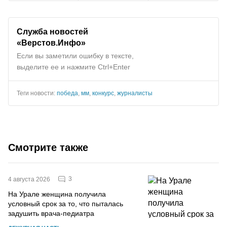
Служба новостей
«Верстов.Инфо»
Если вы заметили ошибку в тексте,
выделите ее и нажмите Ctrl+Enter
Теги новости:
победа
,
мм
,
конкурс
,
журналисты
Смотрите также
3
4 августа 2026
На Урале женщина получила
условный срок за то, что пыталась
задушить врача-педиатра