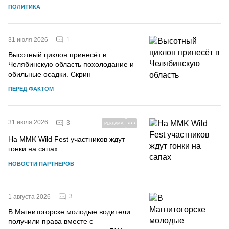
ПОЛИТИКА
1
31 июля 2026
Высотный циклон принесёт в
Челябинскую область похолодание и
обильные осадки. Скрин
ПЕРЕД ФАКТОМ
31 июля 2026
3
РЕКЛАМА
На MMK Wild Fest участников ждут
гонки на сапах
НОВОСТИ ПАРТНЕРОВ
3
1 августа 2026
В Магнитогорске молодые водители
получили права вместе с