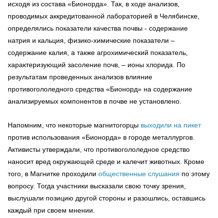
исходя из состава «Бионорда». Так, в ходе анализов,
проводимых аккредитованной лабораторией в Челябинске,
определялись показатели качества почвы - содержание
натрия и кальция, физико-химические показатели –
содержание калия, а также агрохимический показатель,
характеризующий засоление почв, – ионы хлорида. По
результатам проведенных анализов влияние
противогололедного средства «Бионорд» на содержание
анализируемых компонентов в почве не установлено.
Напомним, что некоторые магнитогорцы
выходили на пикет
против использования «Бионорда» в городе металлургов.
Активисты утверждали, что противогололедное средство
наносит вред окружающей среде и калечит животных. Кроме
того, в Магнитке проходили
общественные слушания
по этому
вопросу. Тогда участники высказали свою точку зрения,
выслушали позицию другой стороны и разошлись, оставшись
каждый при своем мнении.