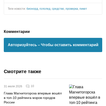
Теги новости:
бионорд
,
гололед
,
средство
,
проверка
,
пикет
Комментарии
Авторизуйтесь
– Чтобы оставить комментарий
Смотрите также
10
31 июля 2026
Глава Магнитогорска впервые вошёл
в топ-10 рейтинга мэров городов
России