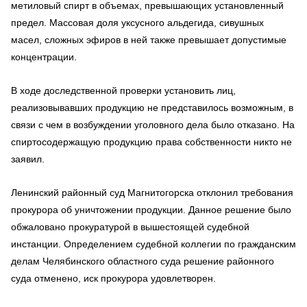
метиловый спирт в объемах, превышающих установленный
предел. Массовая доля уксусного альдегида, сивушных
масел, сложных эфиров в ней также превышает допустимые
концентрации.
В ходе доследственной проверки установить лиц,
реализовывавших продукцию не представилось возможным, в
связи с чем в возбуждении уголовного дела было отказано. На
спиртосодержащую продукцию права собственности никто не
заявил.
Ленинский районный суд Магнитогорска отклонил требования
прокурора об уничтожении продукции. Данное решение было
обжаловано прокуратурой в вышестоящей судебной
инстанции. Определением судебной коллегии по гражданским
делам Челябинского областного суда решение районного
суда отменено, иск прокурора удовлетворен.