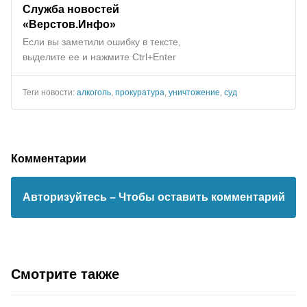
Служба новостей
«Верстов.Инфо»
Если вы заметили ошибку в тексте,
выделите ее и нажмите Ctrl+Enter
Теги новости:
алкоголь
,
прокуратура
,
уничтожение
,
суд
Комментарии
Авторизуйтесь
– Чтобы оставить комментарий
Смотрите также