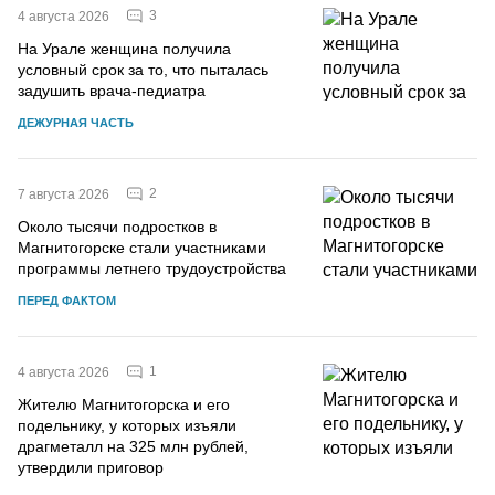
3
4 августа 2026
На Урале женщина получила
условный срок за то, что пыталась
задушить врача-педиатра
ДЕЖУРНАЯ ЧАСТЬ
2
7 августа 2026
Около тысячи подростков в
Магнитогорске стали участниками
программы летнего трудоустройства
ПЕРЕД ФАКТОМ
1
4 августа 2026
Жителю Магнитогорска и его
подельнику, у которых изъяли
драгметалл на 325 млн рублей,
утвердили приговор