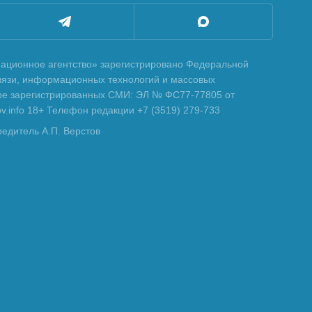
ционное агентство» зарегистрировано Федеральной
вязи, информационных технологий и массовых
тре зарегистрированных СМИ: ЭЛ № ФС77-77805 от
tov.info 18+ Телефон редакции +7 (3519) 279-733
редитель А.П. Верстов