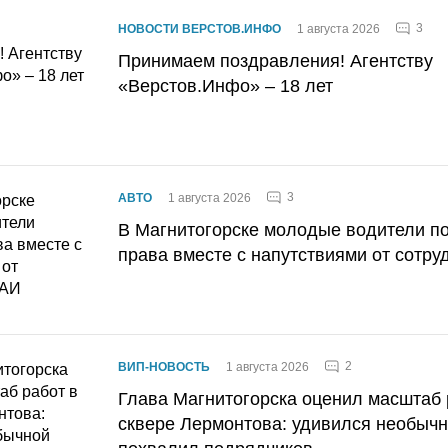
3
НОВОСТИ ВЕРСТОВ.ИНФО
1 августа 2026
Принимаем поздравления! Агентству
«Верстов.Инфо» – 18 лет
3
АВТО
1 августа 2026
В Магнитогорске молодые водители п
права вместе с напутствиями от сотру
2
ВИП-НОВОСТЬ
1 августа 2026
Глава Магнитогорска оценил масштаб 
сквере Лермонтова: удивился необычн