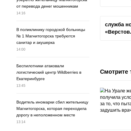
от перевода денег мошенникам
14:16
служба н
В поликлинику городской больницы
«Верстов
№ 1 Магнитогорска требуются
санитар и акушерка
14:00
Беспилотники атаковали
Смотрите 
логистический центр Wildberries в
Екатеринбурге
13:45
Водитель иномарки сбил жительницу
Магнитогорска, которая переходила
дорогу в неположенном месте
13:14