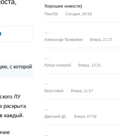
оста,
Хорошие новости)
Пенс58
Сегодня, 06:59
…
Александр Трофимов
Вчера, 21:37
…
Рубан Алексей
Вчера, 13:31
…
Верстовой
Вчера, 11:57
ского ЛУ
а раскрыта
…
ов каждый.
Дмитрий-ДС
Вчера, 07:59
очие
…