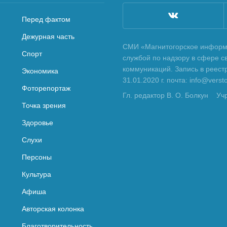
Перед фактом
Дежурная часть
СМИ «Магнитогорское информа
Спорт
службой по надзору в сфере с
коммуникаций. Запись в реес
Экономика
31.01.2020 г. почта: info@vers
Фоторепортаж
Гл. редактор В. О. Болкун
Уч
Точка зрения
Здоровье
Слухи
Персоны
Культура
Афиша
Авторская колонка
Благотворительность