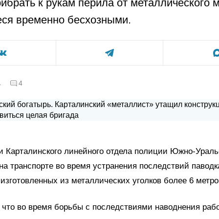
ибрать к рукам перила от металлического м
ся временно бесхозными.
а
4
и Карталинского линейного отдела полиции Южно-Ураль
а транспорте во время устранения последствий паводк
 изготовленных из металлических уголков более 6 метр
 что во время борьбы с последствиями наводнения раб