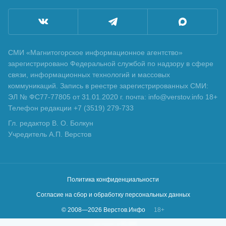
СМИ «Магнитогорское информационное агентство»
зарегистрировано Федеральной службой по надзору в сфере
связи, информационных технологий и массовых
коммуникаций. Запись в реестре зарегистрированных СМИ:
ЭЛ № ФС77-77805 от 31.01.2020 г. почта: info@verstov.info 18+
Телефон редакции +7 (3519) 279-733
Гл. редактор В. О. Болкун
Учредитель А.П. Верстов
Политика конфиденциальности
Согласие на сбор и обработку персональных данных
© 2008—
2026
Верстов.Инфо
18+
Сделано в
KLBR