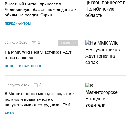
Высотный циклон принесёт в
Челябинскую область похолодание и
обильные осадки. Скрин
ПЕРЕД ФАКТОМ
31 июля 2026
3
РЕКЛАМА
На MMK Wild Fest участников ждут
гонки на сапах
НОВОСТИ ПАРТНЕРОВ
3
1 августа 2026
В Магнитогорске молодые водители
получили права вместе с
напутствиями от сотрудников ГАИ
АВТО