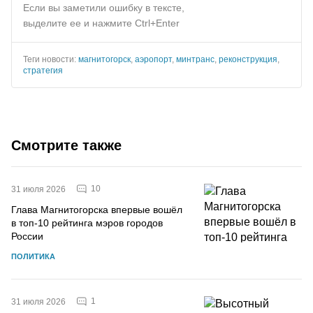
Если вы заметили ошибку в тексте,
выделите ее и нажмите Ctrl+Enter
Теги новости:
магнитогорск
,
аэропорт
,
минтранс
,
реконструкция
,
стратегия
Смотрите также
10
31 июля 2026
Глава Магнитогорска впервые вошёл
в топ-10 рейтинга мэров городов
России
ПОЛИТИКА
1
31 июля 2026