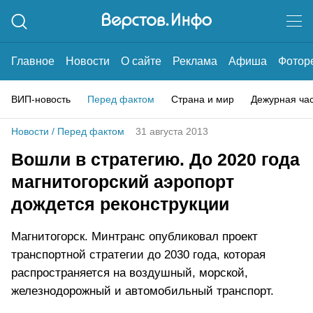
Главное
Новости
О сайте
Реклама
Афиша
Фотор
ВИП-новость
Перед фактом
Страна и мир
Дежурная ча
Новости
/
Перед фактом
31 августа 2013
Вошли в стратегию. До 2020 года
магнитогорский аэропорт
дождется реконструкции
Магнитогорск. Минтранс опубликовал проект
транспортной стратегии до 2030 года, которая
распространяется на воздушный, морской,
железнодорожный и автомобильный транспорт.