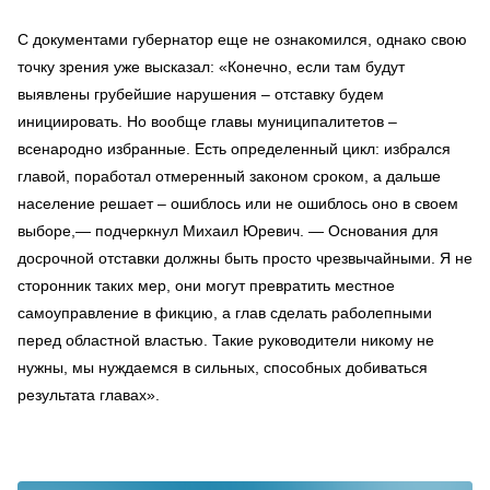
С документами губернатор еще не ознакомился, однако свою
точку зрения уже высказал: «Конечно, если там будут
выявлены грубейшие нарушения – отставку будем
инициировать. Но вообще главы муниципалитетов –
всенародно избранные. Есть определенный цикл: избрался
главой, поработал отмеренный законом сроком, а дальше
население решает – ошиблось или не ошиблось оно в своем
выборе,— подчеркнул Михаил Юревич. — Основания для
досрочной отставки должны быть просто чрезвычайными. Я не
сторонник таких мер, они могут превратить местное
самоуправление в фикцию, а глав сделать раболепными
перед областной властью. Такие руководители никому не
нужны, мы нуждаемся в сильных, способных добиваться
результата главах».