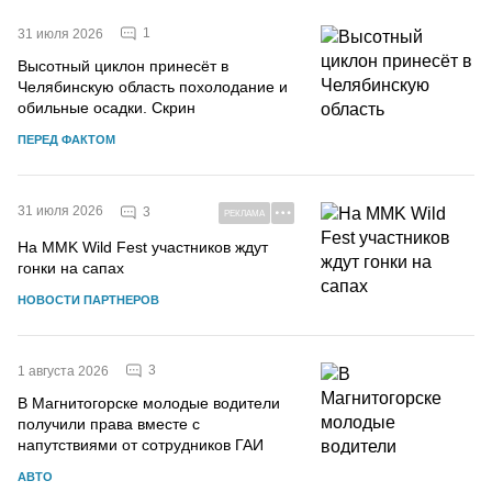
1
31 июля 2026
Высотный циклон принесёт в
Челябинскую область похолодание и
обильные осадки. Скрин
ПЕРЕД ФАКТОМ
31 июля 2026
3
РЕКЛАМА
На MMK Wild Fest участников ждут
гонки на сапах
НОВОСТИ ПАРТНЕРОВ
3
1 августа 2026
В Магнитогорске молодые водители
получили права вместе с
напутствиями от сотрудников ГАИ
АВТО