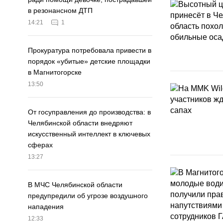
в резонансном ДТП
14:21
1
Прокуратура потребовала привести в
порядок «убитые» детские площадки
в Магнитогорске
13:50
От госуправления до производства: в
Челябинской области внедряют
искусственный интеллект в ключевых
сферах
13:27
В МЧС Челябинской области
предупредили об угрозе воздушного
нападения
12:33