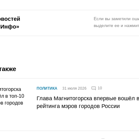
овостей
Если вы заметили оши
выделите ее и нажмит
.Инфо»
также
10
ПОЛИТИКА
31 июля 2026
Глава Магнитогорска впервые вошёл в
рейтинга мэров городов России