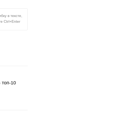
бку в тексте,
е Ctrl+Enter
 топ-10