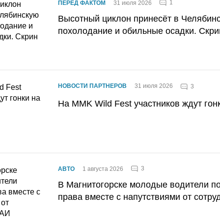
1
ПЕРЕД ФАКТОМ
31 июля 2026
Высотный циклон принесёт в Челябин
похолодание и обильные осадки. Скри
НОВОСТИ ПАРТНЕРОВ
31 июля 2026
3
На MMK Wild Fest участников ждут гон
3
АВТО
1 августа 2026
В Магнитогорске молодые водители п
права вместе с напутствиями от сотру