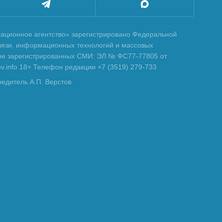
ционное агентство» зарегистрировано Федеральной
вязи, информационных технологий и массовых
тре зарегистрированных СМИ: ЭЛ № ФС77-77805 от
tov.info 18+ Телефон редакции +7 (3519) 279-733
редитель А.П. Верстов