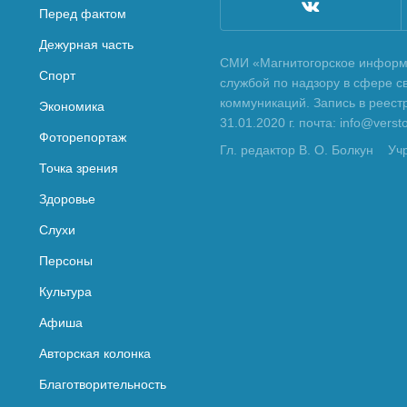
Перед фактом
Дежурная часть
СМИ «Магнитогорское информа
Спорт
службой по надзору в сфере с
коммуникаций. Запись в реес
Экономика
31.01.2020 г. почта: info@vers
Фоторепортаж
Гл. редактор В. О. Болкун
Уч
Точка зрения
Здоровье
Слухи
Персоны
Культура
Афиша
Авторская колонка
Благотворительность