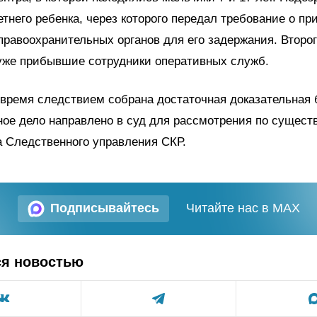
етнего ребенка, через которого передал требование о п
правоохранительных органов для его задержания. Второг
уже прибывшие сотрудники оперативных служб.
время следствием собрана достаточная доказательная б
ное дело направлено в суд для рассмотрения по сущест
 Следственного управления СКР.
Подписывайтесь
Читайте нас в MAX
ся новостью