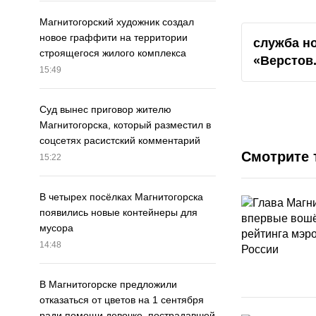
Магнитогорский художник создал
новое граффити на территории
служба н
строящегося жилого комплекса
«Верстов
15:49
Суд вынес приговор жителю
Магнитогорска, который разместил в
соцсетях расистский комментарий
Смотрите 
15:22
В четырех посёлках Магнитогорска
появились новые контейнеры для
мусора
14:48
В Магнитогорске предложили
отказаться от цветов на 1 сентября
ради помощи девочке, пострадавшей