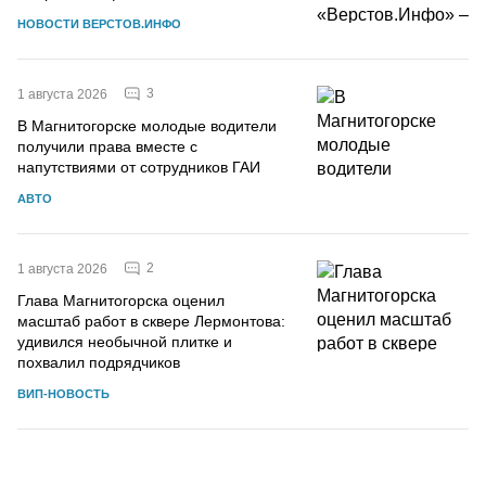
НОВОСТИ ВЕРСТОВ.ИНФО
3
1 августа 2026
В Магнитогорске молодые водители
получили права вместе с
напутствиями от сотрудников ГАИ
АВТО
2
1 августа 2026
Глава Магнитогорска оценил
масштаб работ в сквере Лермонтова:
удивился необычной плитке и
похвалил подрядчиков
ВИП-НОВОСТЬ