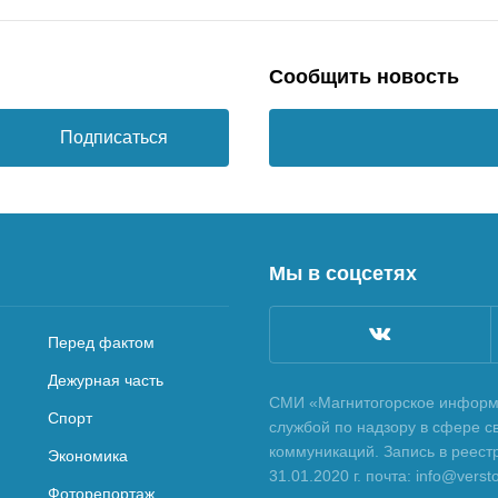
Сообщить новость
Подписаться
Мы в соцсетях
Перед фактом
Дежурная часть
СМИ «Магнитогорское информа
Спорт
службой по надзору в сфере с
коммуникаций. Запись в реес
Экономика
31.01.2020 г. почта: info@vers
Фоторепортаж