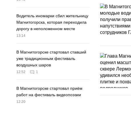
Водитель иномарки сбил жительницу
Магнитогорска, которая переходила
дорогу в неположенном месте
13:14
В Магнитогорске стартовал ставший
уже традиционным фестиваль
воздушных шаров
12:52
1
В Магнитогорске стартовал приём
работ на фестиваль видеопоэзии
12:20