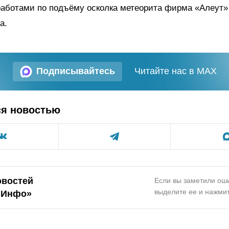
работами по подъёму осколка метеорита фирма «Алеут»
а.
Подписывайтесь
Читайте нас в MAX
ся новостью
овостей
Если вы заметили оши
выделите ее и нажмит
.Инфо»