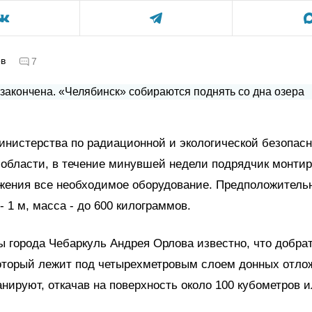
ов
7
нистерства по радиационной и экологической безопас
области, в течение минувшей недели подрядчик монтир
ужения все необходимое оборудование. Предположитель
 - 1 м, масса - до 600 килограммов.
ы города Чебаркуль Андрея Орлова известно, что добра
который лежит под четырехметровым слоем донных отло
нируют, откачав на поверхность около 100 кубометров и