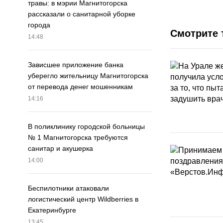
травы: в мэрии Магнитогорска
рассказали о санитарной уборке
города
Смотрите 
14:48
Зависшее приложение банка
уберегло жительницу Магнитогорска
от перевода денег мошенникам
14:16
В поликлинику городской больницы
№ 1 Магнитогорска требуются
санитар и акушерка
14:00
Беспилотники атаковали
логистический центр Wildberries в
Екатеринбурге
13:45