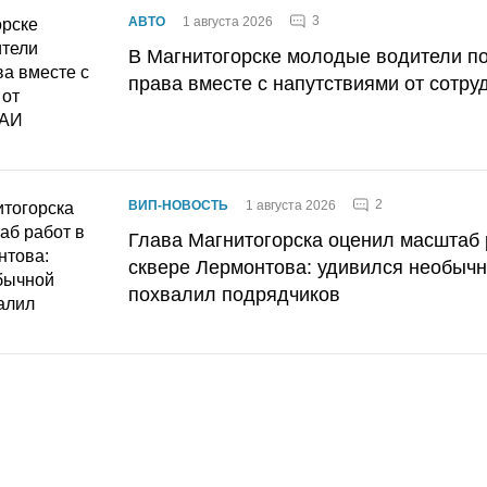
3
АВТО
1 августа 2026
В Магнитогорске молодые водители п
права вместе с напутствиями от сотру
2
ВИП-НОВОСТЬ
1 августа 2026
Глава Магнитогорска оценил масштаб 
сквере Лермонтова: удивился необычн
похвалил подрядчиков