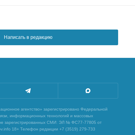
Написать в редакцию
ционное агентство» зарегистрировано Федеральной
вязи, информационных технологий и массовых
тре зарегистрированных СМИ: ЭЛ № ФС77-77805 от
tov.info 18+ Телефон редакции +7 (3519) 279-733