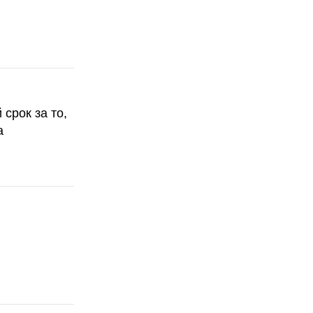
срок за то,
а