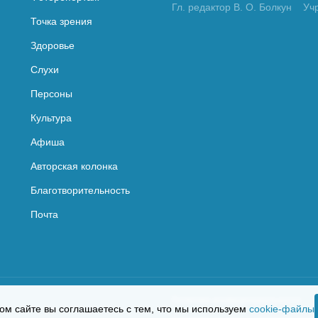
Гл. редактор В. О. Болкун
Уч
Точка зрения
Здоровье
Слухи
Персоны
Культура
Афиша
Авторская колонка
Благотворительность
Почта
Политика конфиденциальности
ом сайте вы соглашаетесь с тем, что мы используем
cookie-файлы