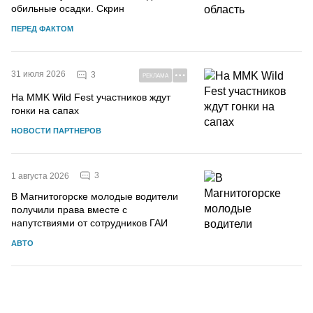
обильные осадки. Скрин
ПЕРЕД ФАКТОМ
31 июля 2026
3
РЕКЛАМА
На MMK Wild Fest участников ждут
гонки на сапах
НОВОСТИ ПАРТНЕРОВ
3
1 августа 2026
В Магнитогорске молодые водители
получили права вместе с
напутствиями от сотрудников ГАИ
АВТО