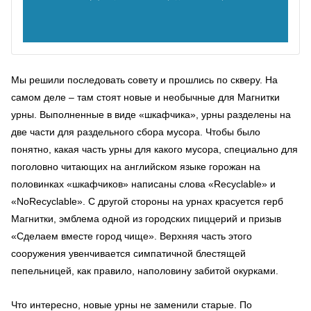
Мы решили последовать совету и прошлись по скверу. На
самом деле – там стоят новые и необычные для Магнитки
урны. Выполненные в виде «шкафчика», урны разделены на
две части для раздельного сбора мусора. Чтобы было
понятно, какая часть урны для какого мусора, специально для
поголовно читающих на английском языке горожан на
половинках «шкафчиков» написаны слова «
Recyclable
» и
«
No
Recyclable
». С другой стороны на урнах красуется герб
Магнитки, эмблема одной из городских пиццерий и призыв
«Сделаем вместе город чище». Верхняя часть этого
сооружения увенчивается симпатичной блестящей
пепельницей, как правило, наполовину забитой окурками.
Что интересно, новые урны не заменили старые. По