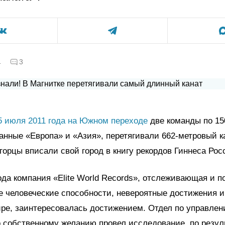
а
3
5 июля 2011 года на Южном переходе
две команды по 15
анные «Европа» и «Азия», перетягивали 662-метровый ка
горцы вписали свой город в книгу рекордов Гиннеса Рос
ода компания «Elite World Records», отслеживающая и 
 человеческие способности, невероятные достижения 
ре, заинтересовалась достижением. Отдел по управле
 собственному желанию провел исследование, по резул