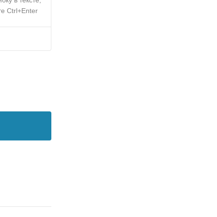
е Ctrl+Enter