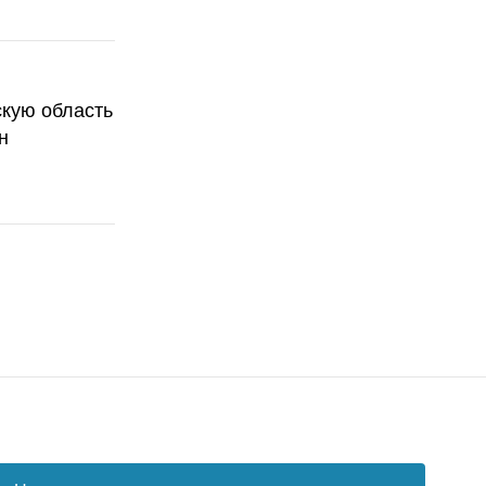
скую область
н