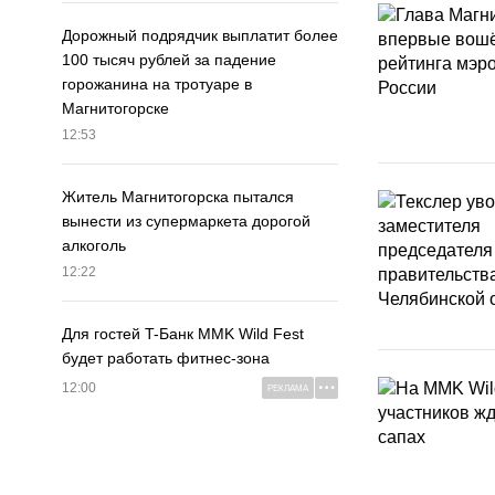
Дорожный подрядчик выплатит более
100 тысяч рублей за падение
горожанина на тротуаре в
Магнитогорске
12:53
Житель Магнитогорска пытался
вынести из супермаркета дорогой
алкоголь
12:22
Для гостей T-Банк MMK Wild Fest
будет работать фитнес-зона
12:00
РЕКЛАМА