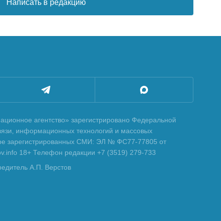
Написать в редакцию
ционное агентство» зарегистрировано Федеральной
вязи, информационных технологий и массовых
тре зарегистрированных СМИ: ЭЛ № ФС77-77805 от
tov.info 18+ Телефон редакции +7 (3519) 279-733
редитель А.П. Верстов