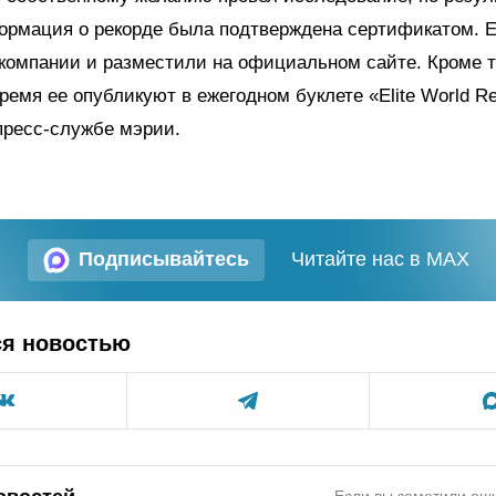
ормация о рекорде была подтверждена сертификатом. Е
компании и разместили на официальном сайте. Кроме то
емя ее опубликуют в ежегодном буклете «Elite World Re
пресс-службе мэрии.
Подписывайтесь
Читайте нас в MAX
ся новостью
Если вы заметили оши