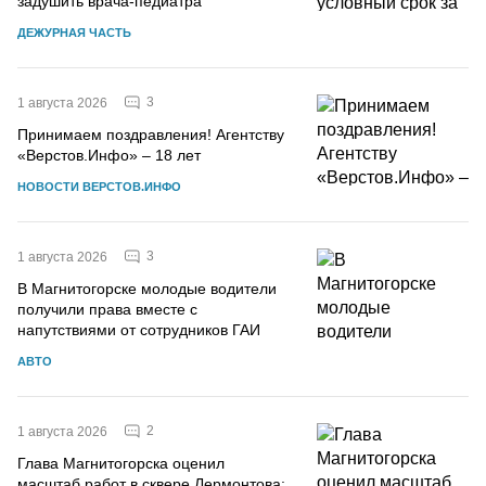
задушить врача-педиатра
ДЕЖУРНАЯ ЧАСТЬ
3
1 августа 2026
Принимаем поздравления! Агентству
«Верстов.Инфо» – 18 лет
НОВОСТИ ВЕРСТОВ.ИНФО
3
1 августа 2026
В Магнитогорске молодые водители
получили права вместе с
напутствиями от сотрудников ГАИ
АВТО
2
1 августа 2026
Глава Магнитогорска оценил
масштаб работ в сквере Лермонтова: