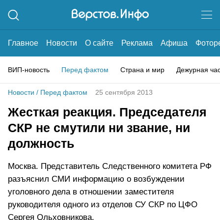
Главное
Новости
О сайте
Реклама
Афиша
Фотор
ВИП-новость
Перед фактом
Страна и мир
Дежурная ча
Новости
/
Перед фактом
25 сентября 2013
Жесткая реакция. Председателя
СКР не смутили ни звание, ни
должность
Москва. Представитель Следственного комитета РФ
разъяснил СМИ информацию о возбуждении
уголовного дела в отношении заместителя
руководителя одного из отделов СУ СКР по ЦФО
Сергея Ольховникова.