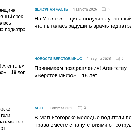
3
ДЕЖУРНАЯ ЧАСТЬ
4 августа 2026
На Урале женщина получила условный 
что пыталась задушить врача-педиатр
3
НОВОСТИ ВЕРСТОВ.ИНФО
1 августа 2026
Принимаем поздравления! Агентству
«Верстов.Инфо» – 18 лет
3
АВТО
1 августа 2026
В Магнитогорске молодые водители п
права вместе с напутствиями от сотру