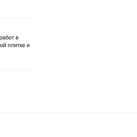
работ в
ой плитке и