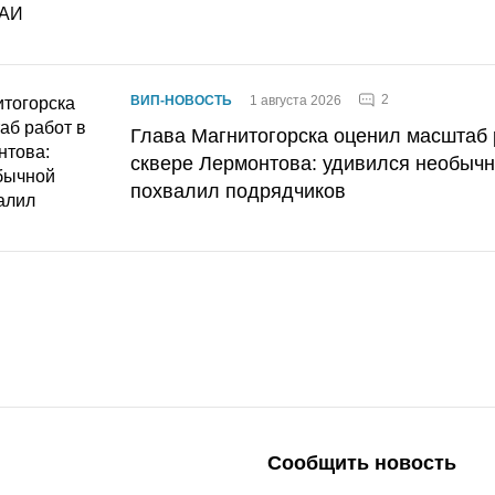
2
ВИП-НОВОСТЬ
1 августа 2026
Глава Магнитогорска оценил масштаб 
сквере Лермонтова: удивился необычн
похвалил подрядчиков
Сообщить новость