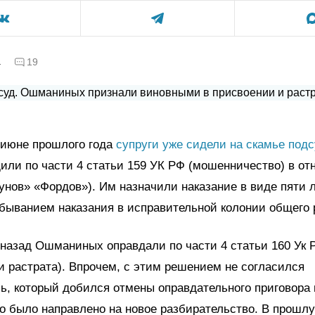
а
19
 июне прошлого года
супруги уже сидели на скамье под
дили по части 4 статьи 159 УК РФ (мошенничество) в о
унов» «Фордов»). Им назначили наказание в виде пяти 
быванием наказания в исправительной колонии общего
назад Ошманиных оправдали по части 4 статьи 160 Ук 
и растрата). Впрочем, с этим решением не согласился
ь, который добился отмены оправдательного приговора 
ло было направлено на новое разбирательство. В прошлу