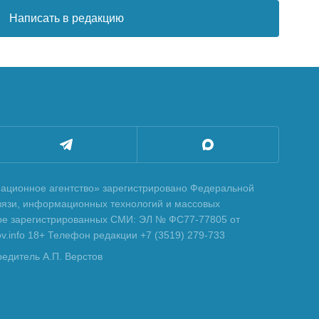
Написать в редакцию
ционное агентство» зарегистрировано Федеральной
вязи, информационных технологий и массовых
тре зарегистрированных СМИ: ЭЛ № ФС77-77805 от
tov.info 18+ Телефон редакции +7 (3519) 279-733
редитель А.П. Верстов