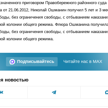
азначенного приговором Правобережного районного суда г
а от 21.06.2012, Николай Ошманин получил 5 лет и 3 м
оды, без ограничения свободы, с отбыванием наказани
ной колонии общего режима. Флюра Ошманина получила
оды, без ограничения свободы, с отбыванием наказани
ной колонии общего режима.
Подписывайтесь
Читайте нас в MAX
ся новостью