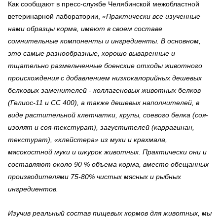
Как сообщают в пресс-службе Челябинской межобластной
ветеринарной лаборатории,
«Практически все изученные
нами образцы корма, имеют в своем составе
сомнительные компоненты и ингредиенты. В основном,
это самые разнообразные, хорошо вываренные и
тщательно размельченные боенские отходы животного
происхождения с добавлением низкокалорийных дешевых
белковых заменителей - коллагеновых животных белков
(Гелиос-11 и СС 400), а также дешевых наполнителей, в
виде растительной клетчатки, крупы, соевого белка (соя-
изолят и соя-текстурат), загустителей (каррагинан,
текстурат), «клейстера» из муки и крахмала,
мясокостной муки и шкурок животных. Практически они и
составляют около 90 % объема корма, вместо обещанных
производителями 75-80% чистых мясных и рыбных
ингредиентов.
Изучив реальный состав пищевых кормов для животных, мы