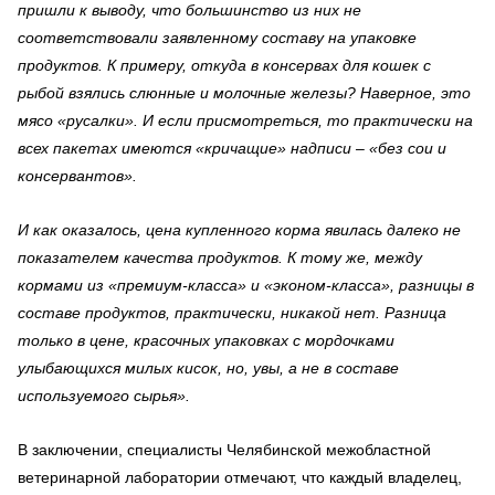
пришли к выводу, что большинство из них не
соответствовали заявленному составу на упаковке
продуктов. К примеру, откуда в консервах для кошек с
рыбой взялись слюнные и молочные железы? Наверное, это
мясо «русалки». И если присмотреться, то практически на
всех пакетах имеются «кричащие» надписи – «без сои и
консервантов».
И как оказалось, цена купленного корма явилась далеко не
показателем качества продуктов. К тому же, между
кормами из «премиум-класса» и «эконом-класса», разницы в
составе продуктов, практически, никакой нет. Разница
только в цене, красочных упаковках с мордочками
улыбающихся милых кисок, но, увы, а не в составе
используемого сырья».
В заключении, специалисты Челябинской межобластной
ветеринарной лаборатории отмечают, что каждый владелец,