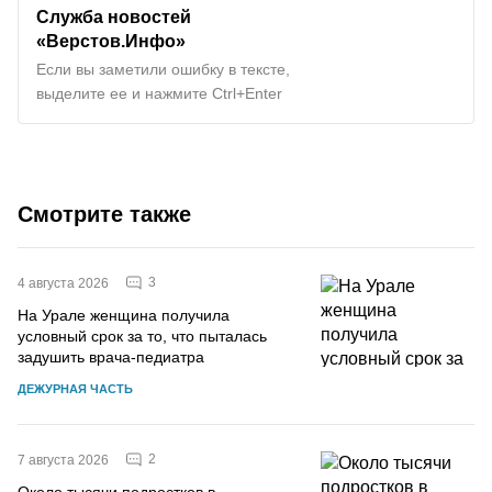
Служба новостей
«Верстов.Инфо»
Если вы заметили ошибку в тексте,
выделите ее и нажмите Ctrl+Enter
Смотрите также
3
4 августа 2026
На Урале женщина получила
условный срок за то, что пыталась
задушить врача-педиатра
ДЕЖУРНАЯ ЧАСТЬ
2
7 августа 2026
Около тысячи подростков в