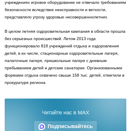
учреждениях игровое оборудование не отвечало требованиям
безопасности вследствие неисправности и ветхо­сти,
представляло угрозу здоровью несовершеннолетних.
В целом летняя оздоровительная кампания в области прошла
без серьезных происшествий. Летом 2013 года
функционировало 818 учреждений отдыха и оздоровления
детей, в их числе, стационарные оздоровительные лагеря,
палаточные лагеря, пришкольные лагеря с дневным
пребыванием детей и детские санатории. Организованными
формами отдыха охвачено свыше 158 тыс. детей, отметили в
прокуратуре региона.
Читайте нас в MAX
Подписывайтесь