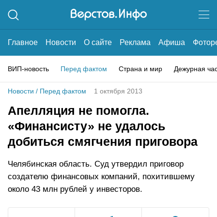
Главное
Новости
О сайте
Реклама
Афиша
Фотор
ВИП-новость
Перед фактом
Страна и мир
Дежурная ча
Новости
/
Перед фактом
1 октября 2013
Апелляция не помогла.
«Финансисту» не удалось
добиться смягчения приговора
Челябинская область. Суд утвердил приговор
создателю финансовых компаний, похитившему
около 43 млн рублей у инвесторов.