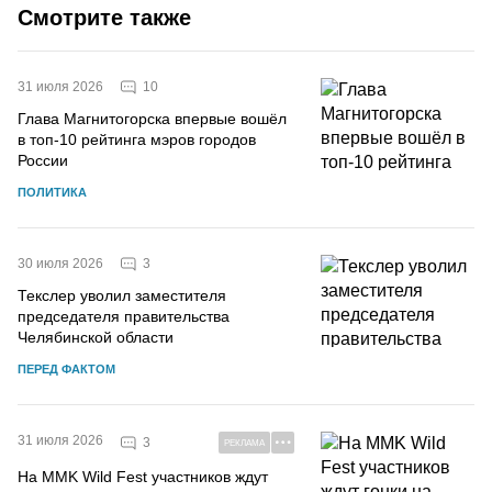
Смотрите также
10
31 июля 2026
Глава Магнитогорска впервые вошёл
в топ-10 рейтинга мэров городов
России
ПОЛИТИКА
3
30 июля 2026
Текслер уволил заместителя
председателя правительства
Челябинской области
ПЕРЕД ФАКТОМ
31 июля 2026
3
РЕКЛАМА
На MMK Wild Fest участников ждут