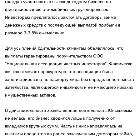
граждан участвовать в высокодоходном бизнесе по
финансированию автомобильных грузоперевозок.
Инвесторам предлагалось заключать договоры займа
денежных средств с последующей выплатой прибыли в
размере 3-3,8% ежемесячно.
Для усыпления бдительности клиентам объявлялось, что
выплаты гарантированы поручительством ООО
"Национальная ассоциация частных инвесторов". Фактически
же, как отмечает прокуратура, эта ассоциация была
зарегистрирована по паспорту лица без определенного места
жительства, являющегося инвалидом и не имеющего никаких
имущественных активов.
В действительности хозяйственная деятельность Юнышевым
не велась, его бизнес сводился лишь к получению от
вкладчиков крупных сумм. Часть из них направлялась на
выплаты процентов по ранее заключенным договорам займа,