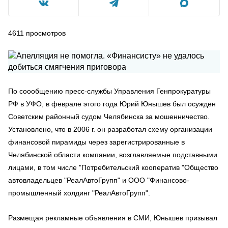
4611
просмотров
По соообщению пресс-службы Управления Генпрокуратуры
РФ в УФО, в феврале этого года Юрий Юнышев был осужден
Советским районный судом Челябинска за мошенничество.
Установлено, что в 2006 г. он разработал схему организации
финансовой пирамиды через зарегистрированные в
Челябинской области компании, возглавляемые подставными
лицами, в том числе "Потребительский кооператив "Общество
автовладельцев "РеалАвтоГрупп" и ООО "Финансово-
промышленный холдинг "РеалАвтоГрупп".
Размещая рекламные объявления в СМИ, Юнышев призывал