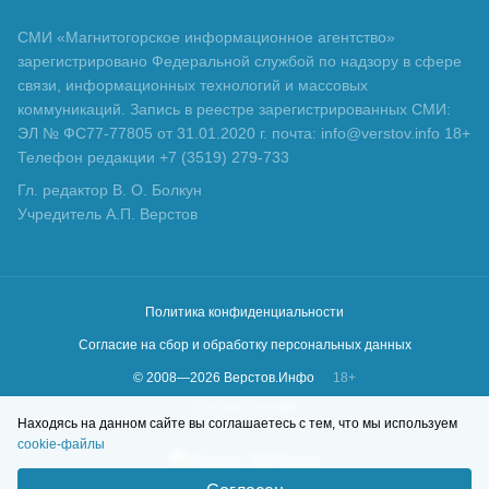
СМИ «Магнитогорское информационное агентство»
зарегистрировано Федеральной службой по надзору в сфере
связи, информационных технологий и массовых
коммуникаций. Запись в реестре зарегистрированных СМИ:
ЭЛ № ФС77-77805 от 31.01.2020 г. почта: info@verstov.info 18+
Телефон редакции +7 (3519) 279-733
Гл. редактор В. О. Болкун
Учредитель А.П. Верстов
Политика конфиденциальности
Согласие на сбор и обработку персональных данных
© 2008—
2026
Верстов.Инфо
18+
Сделано в
KLBR
Находясь на данном сайте вы соглашаетесь с тем, что мы используем
cookie-файлы