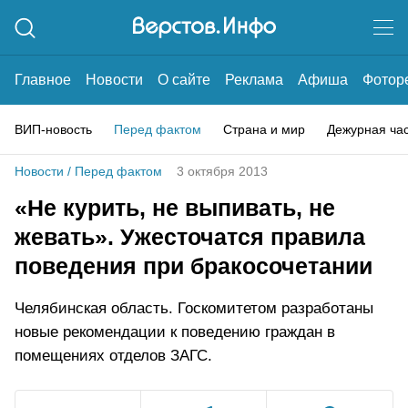
Главное
Новости
О сайте
Реклама
Афиша
Фотор
ВИП-новость
Перед фактом
Страна и мир
Дежурная ча
Новости
/
Перед фактом
3 октября 2013
«Не курить, не выпивать, не
жевать». Ужесточатся правила
поведения при бракосочетании
Челябинская область. Госкомитетом разработаны
новые рекомендации к поведению граждан в
помещениях отделов ЗАГС.