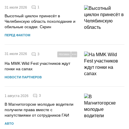
1
31 июля 2026
Высотный циклон принесёт в
Челябинскую область похолодание и
обильные осадки. Скрин
ПЕРЕД ФАКТОМ
31 июля 2026
3
РЕКЛАМА
На MMK Wild Fest участников ждут
гонки на сапах
НОВОСТИ ПАРТНЕРОВ
3
1 августа 2026
В Магнитогорске молодые водители
получили права вместе с
напутствиями от сотрудников ГАИ
АВТО