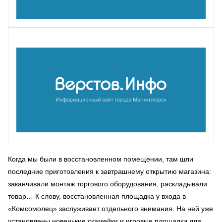
Когда мы были в восстановленном помещении, там шли
последние приготовления к завтрашнему открытию магазина:
заканчивали монтаж торгового оборудования, раскладывали
товар… К слову, восстановленная площадка у входа в
«Комсомолец» заслуживает отдельного внимания. На ней уже
установлены новенькие скамейки и игровые площадки для