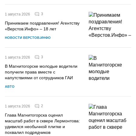
3
1 августа 2026
Принимаем поздравления! Агентству
«Верстов.Инфо» – 18 лет
НОВОСТИ ВЕРСТОВ.ИНФО
3
1 августа 2026
В Магнитогорске молодые водители
получили права вместе с
напутствиями от сотрудников ГАИ
АВТО
2
1 августа 2026
Глава Магнитогорска оценил
масштаб работ в сквере Лермонтова:
удивился необычной плитке и
похвалил подрядчиков